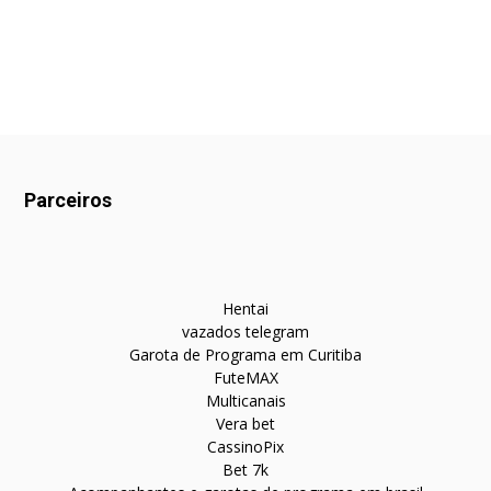
Parceiros
Hentai
vazados telegram
Garota de Programa em Curitiba
FuteMAX
Multicanais
Vera bet
CassinoPix
Bet 7k