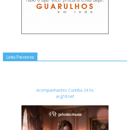
Links Parceiros
Acompanhantes Curitiba 24 hs
acg18.net