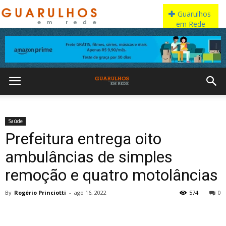
Saúde
Prefeitura entrega oito
ambulâncias de simples
remoção e quatro motolâncias
By
Rogério Princiotti
-
ago 16, 2022
574
0