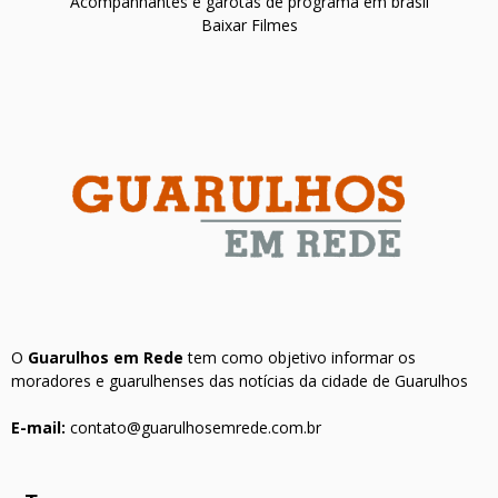
Acompanhantes e garotas de programa em brasil
Baixar Filmes
O
Guarulhos em Rede
tem como objetivo informar os
moradores e guarulhenses das notícias da cidade de Guarulhos
E-mail:
contato@guarulhosemrede.com.br