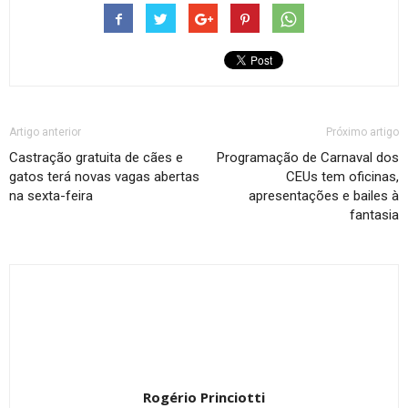
Artigo anterior
Próximo artigo
Castração gratuita de cães e
Programação de Carnaval dos
gatos terá novas vagas abertas
CEUs tem oficinas,
na sexta-feira
apresentações e bailes à
fantasia
Rogério Princiotti