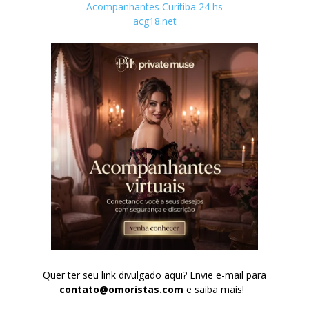
Acompanhantes Curitiba 24 hs
acg18.net
Quer ter seu link divulgado aqui? Envie e-mail para
contato@omoristas.com
e saiba mais!