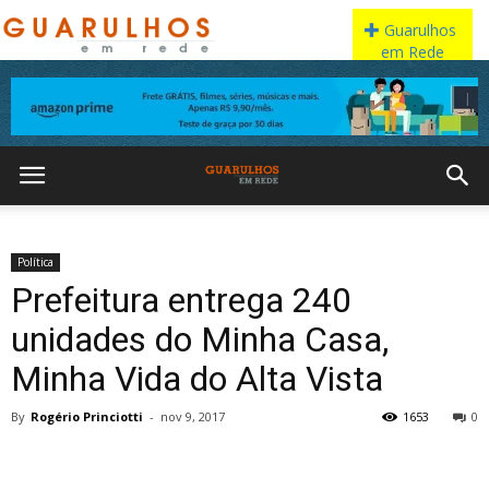
Política
Prefeitura entrega 240
unidades do Minha Casa,
Minha Vida do Alta Vista
By
Rogério Princiotti
-
nov 9, 2017
1653
0