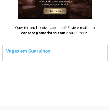
Quer ter seu link divulgado aqui? Envie e-mail para
contato@omoristas.com
e saiba mais!
Vagas em Guarulhos