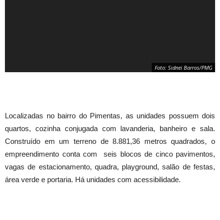
Foto: Sidnei Barros/PMG
Localizadas no bairro do Pimentas, as unidades possuem dois
quartos, cozinha conjugada com lavanderia, banheiro e sala.
Construído em um terreno de 8.881,36 metros quadrados, o
empreendimento conta com seis blocos de cinco pavimentos,
vagas de estacionamento, quadra, playground, salão de festas,
área verde e portaria. Há unidades com acessibilidade.
Foto: Sidnei Barros/PMG