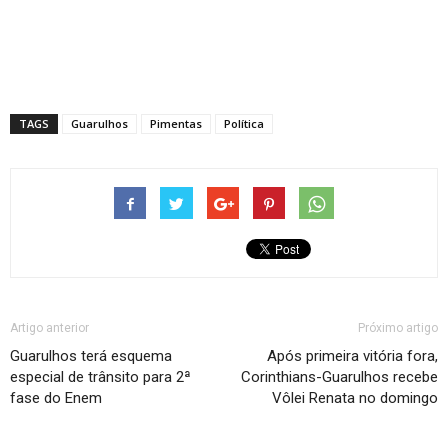
TAGS
Guarulhos
Pimentas
Política
Artigo anterior
Próximo artigo
Guarulhos terá esquema
Após primeira vitória fora,
especial de trânsito para 2ª
Corinthians-Guarulhos recebe
fase do Enem
Vôlei Renata no domingo