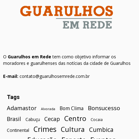
O
Guarulhos em Rede
tem como objetivo informar os
moradores e guarulhenses das notícias da cidade de Guarulhos
E-mail:
contato@guarulhosemrede.com.br
Tags
Bonsucesso
Adamastor
Bom Clima
Alvorada
Centro
Brasil
Cecap
Cabuçu
Cocaia
Crimes
Cultura
Cumbica
Continental