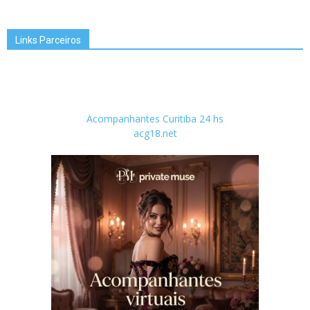
Links Parceiros
Acompanhantes Curitiba 24 hs
acg18.net