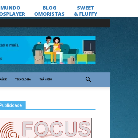
AÚDE
TECNOLOGIA
TRÂNSITO
Publicidade