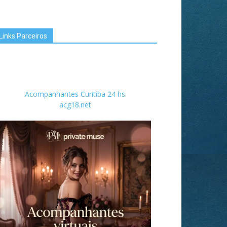
Links Parceiros
Acompanhantes Curitiba 24 hs
acg18.net