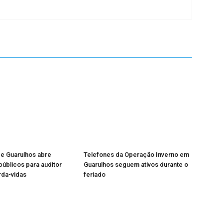
de Guarulhos abre
Telefones da Operação Inverno em
úblicos para auditor
Guarulhos seguem ativos durante o
rda-vidas
feriado