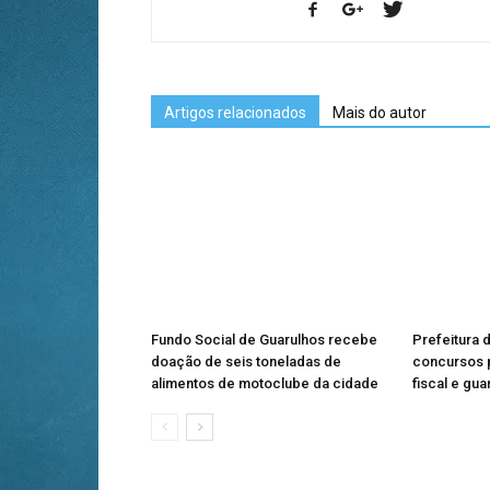
Artigos relacionados
Mais do autor
Fundo Social de Guarulhos recebe
Prefeitura 
doação de seis toneladas de
concursos p
alimentos de motoclube da cidade
fiscal e gua