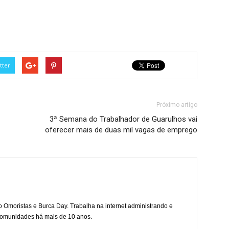
tter
Próximo artigo
3ª Semana do Trabalhador de Guarulhos vai
oferecer mais de duas mil vagas de emprego
mo Omoristas e Burca Day. Trabalha na internet administrando e
 comunidades há mais de 10 anos.