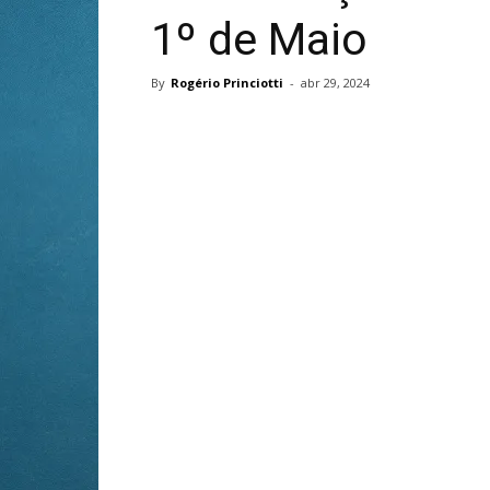
1º de Maio
By
Rogério Princiotti
-
abr 29, 2024