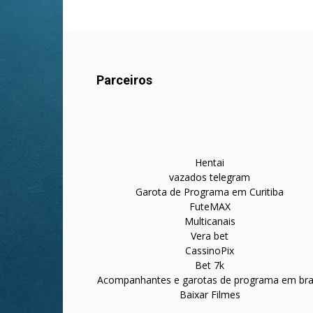
Parceiros
Hentai
vazados telegram
Garota de Programa em Curitiba
FuteMAX
Multicanais
Vera bet
CassinoPix
Bet 7k
Acompanhantes e garotas de programa em bras
Baixar Filmes