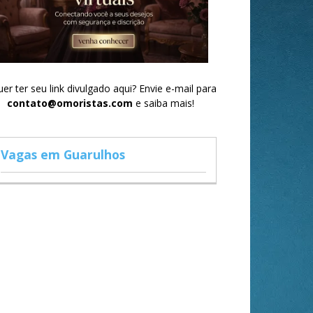
er ter seu link divulgado aqui? Envie e-mail para
contato@omoristas.com
e saiba mais!
Vagas em Guarulhos