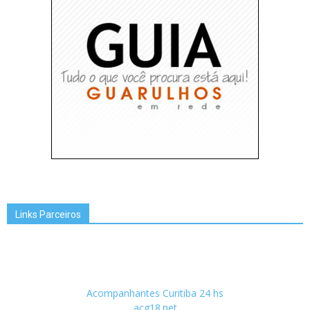
Links Parceiros
Acompanhantes Curitiba 24 hs
acg18.net