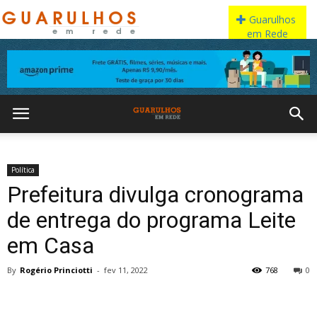
Política
Prefeitura divulga cronograma
de entrega do programa Leite
em Casa
By
Rogério Princiotti
-
fev 11, 2022
768
0