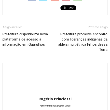
Artigo anterior
Próximo artigo
Prefeitura disponibiliza nova
Prefeitura promove encontro
plataforma de acesso à
com lideranças indígenas da
informação em Guarulhos
aldeia multiétnica Filhos dessa
Terra
Rogério Princiotti
http://www.omoristas.com