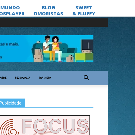
AÚDE
TECNOLOGIA
TRÂNSITO
Publicidade