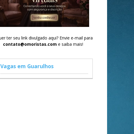
er ter seu link divulgado aqui? Envie e-mail para
contato@omoristas.com
e saiba mais!
Vagas em Guarulhos