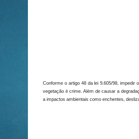
Conforme o artigo 48 da lei 9.605/98, impedir 
vegetação é crime. Além de causar a degradaç
a impactos ambientais como enchentes, desliza