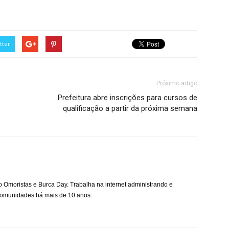
tter
Próximo artigo
Prefeitura abre inscrições para cursos de
qualificação a partir da próxima semana
mo Omoristas e Burca Day. Trabalha na internet administrando e
 comunidades há mais de 10 anos.