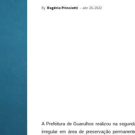
By
Rogério Princiotti
-
abr 26, 2022
A Prefeitura de Guarulhos realizou na segund
irregular em área de preservação permanent