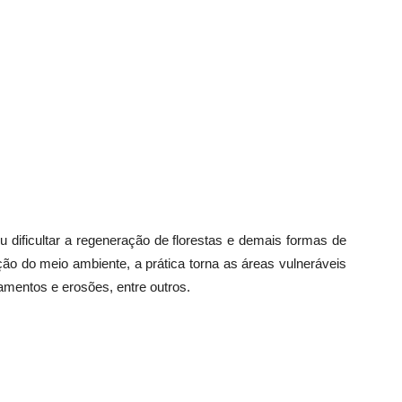
ou dificultar a regeneração de florestas e demais formas de
ão do meio ambiente, a prática torna as áreas vulneráveis
mentos e erosões, entre outros.