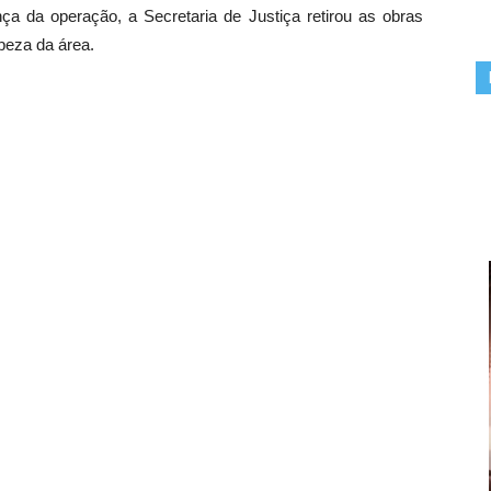
a da operação, a Secretaria de Justiça retirou as obras
peza da área.