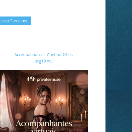
Links Parceiros
Acompanhantes Curitiba 24 hs
acg18.net