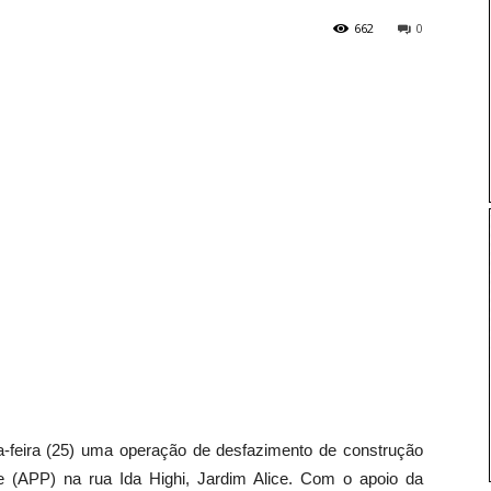
662
0
a-feira (25) uma operação de desfazimento de construção
e (APP) na rua Ida Highi, Jardim Alice. Com o apoio da