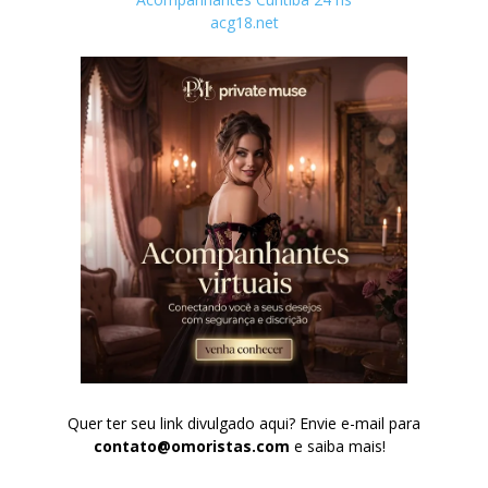
acg18.net
Quer ter seu link divulgado aqui? Envie e-mail para
contato@omoristas.com
e saiba mais!