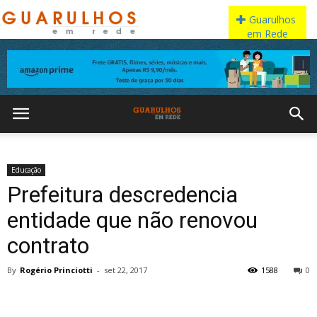
Educação
Prefeitura descredencia
entidade que não renovou
contrato
By
Rogério Princiotti
-
set 22, 2017
1588
0