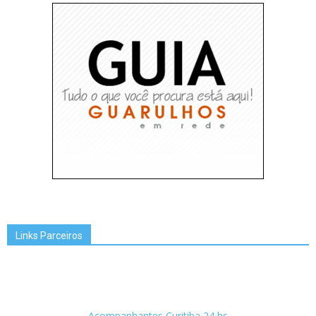
Links Parceiros
Acompanhantes Curitiba 24 hs