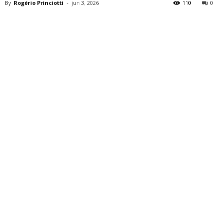
By
Rogério Princiotti
-
jun 3, 2026
110
0