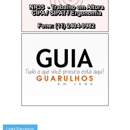
Links Parceiros