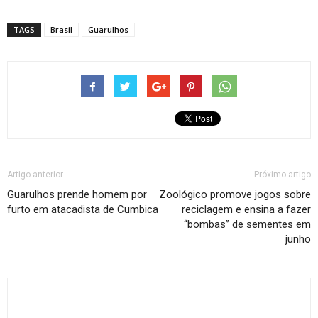
TAGS
Brasil
Guarulhos
Artigo anterior
Próximo artigo
Guarulhos prende homem por
Zoológico promove jogos sobre
furto em atacadista de Cumbica
reciclagem e ensina a fazer
“bombas” de sementes em
junho