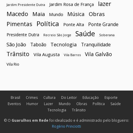
lazer
Jardim Rosa de França
Jardim Presidente Dutra
Macedo
Maia
Obras
Música
Mundo
Política
Pimentas
Ponte Grande
Ponte Alta
Saúde
Presidente Dutra
Soberana
Recreio São Jorge
São João
Tecnologia
Taboão
Tranquilidade
Trânsito
Vila Galvão
Vila Augusta
Vila Barros
Vila Rio
Brasil
Crimes
Cultura
Do Leitor
Educação
Esporte
Eventos
Humor
Lazer
Mundo
Obras
Política
Saúde
Tecnologia
Trânsito
© O
Guarulhos em Rede
foi idealizado e é administrado pelo blogueiro:
Rogério Princiotti