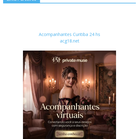
Acompanhantes Curitiba 24 hs
acg18.net