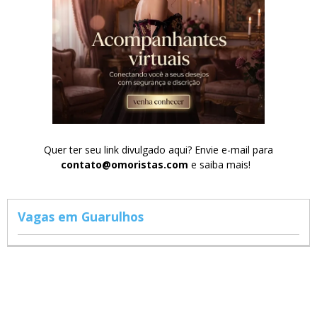
Quer ter seu link divulgado aqui? Envie e-mail para
contato@omoristas.com
e saiba mais!
Vagas em Guarulhos