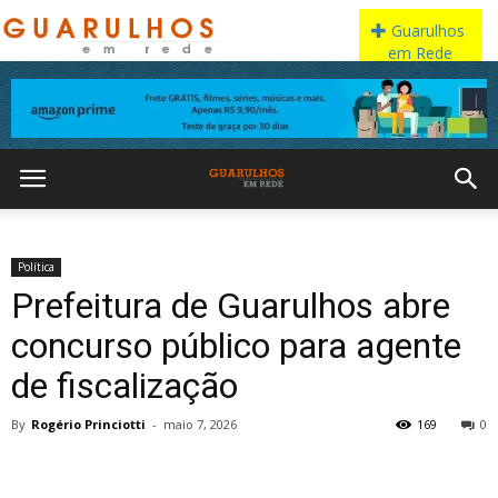
Política
Prefeitura de Guarulhos abre
concurso público para agente
de fiscalização
By
Rogério Princiotti
-
maio 7, 2026
169
0