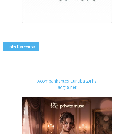
Links Parceiros
Acompanhantes Curitiba 24 hs
acg18.net