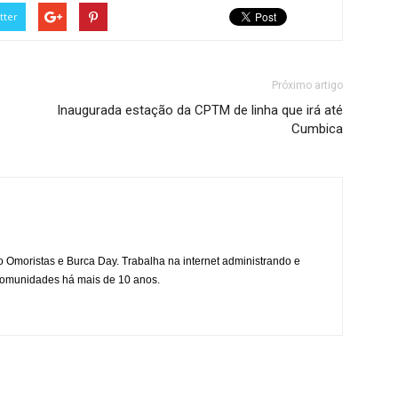
tter
Próximo artigo
Inaugurada estação da CPTM de linha que irá até
Cumbica
mo Omoristas e Burca Day. Trabalha na internet administrando e
 comunidades há mais de 10 anos.