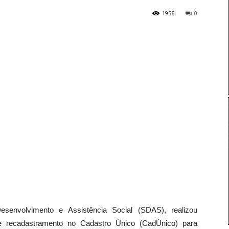
1956
0
esenvolvimento e Assistência Social (SDAS), realizou
 e recadastramento no Cadastro Único (CadÚnico) para