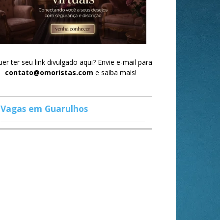
er ter seu link divulgado aqui? Envie e-mail para
contato@omoristas.com
e saiba mais!
Vagas em Guarulhos