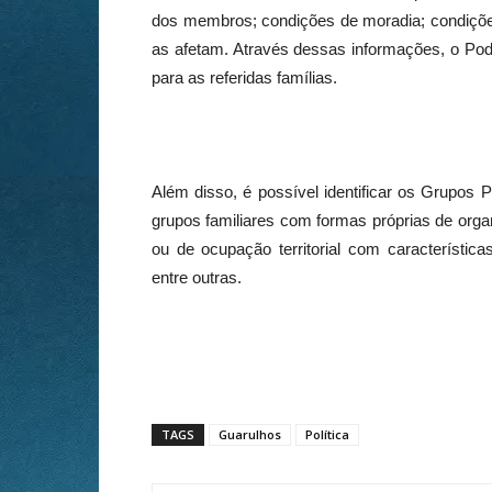
dos membros; condições de moradia; condições
as afetam. Através dessas informações, o Pode
para as referidas famílias.
Além disso, é possível identificar os Grupos 
grupos familiares com formas próprias de organ
ou de ocupação territorial com característica
entre outras.
TAGS
Guarulhos
Política