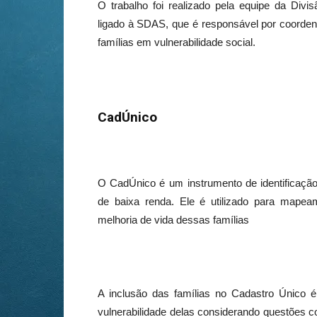
O trabalho foi realizado pela equipe da Divi
ligado à SDAS, que é responsável por coordena
famílias em vulnerabilidade social.
CadÚnico
O CadÚnico é um instrumento de identificação
de baixa renda. Ele é utilizado para map
melhoria de vida dessas famílias
A inclusão das famílias no Cadastro Único é 
vulnerabilidade delas considerando questões 