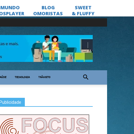
AÚDE
TECNOLOGIA
TRÂNSITO
Publicidade