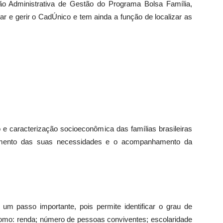
são Administrativa de Gestão do Programa Bolsa Família,
r e gerir o CadÚnico e tem ainda a função de localizar as
 e caracterização socioeconômica das famílias brasileiras
eamento das suas necessidades e o acompanhamento da
um passo importante, pois permite identificar o grau de
como: renda; número de pessoas conviventes; escolaridade