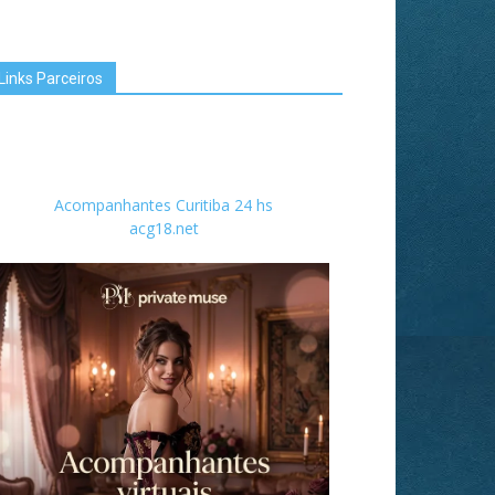
Links Parceiros
Acompanhantes Curitiba 24 hs
acg18.net