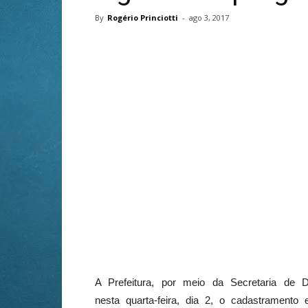
By
Rogério Princiotti
-
ago 3, 2017
A Prefeitura, por meio da Secretaria de D
nesta
quarta
-feira, dia 2, o cadastramento