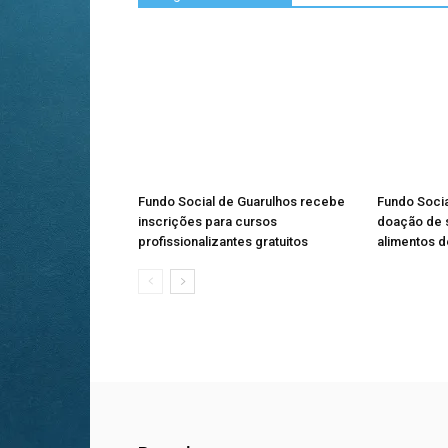
Fundo Social de Guarulhos recebe
Fundo Soci
inscrições para cursos
doação de s
profissionalizantes gratuitos
alimentos 