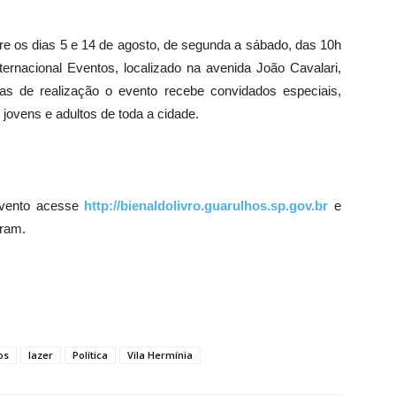
tre os dias 5 e 14 de agosto, de segunda a sábado, das 10h
ernacional Eventos, localizado na avenida João Cavalari,
as de realização o evento recebe convidados especiais,
 jovens e adultos de toda a cidade.
evento acesse
http://bienaldolivro.guarulhos.sp.gov.br
e
gram.
os
lazer
Política
Vila Hermínia