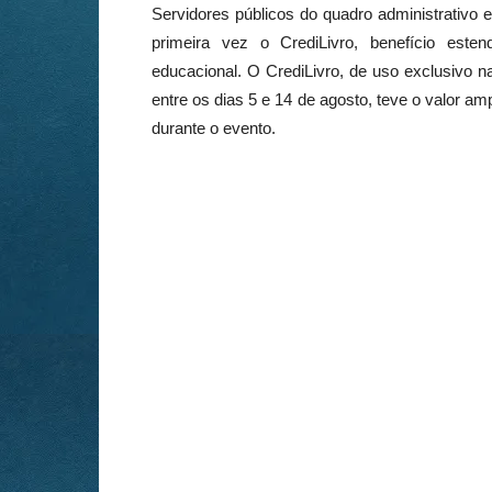
Servidores públicos do quadro administrativo 
primeira vez o CrediLivro, benefício este
educacional. O CrediLivro, de uso exclusivo n
entre os dias 5 e 14 de agosto, teve o valor a
durante o evento.