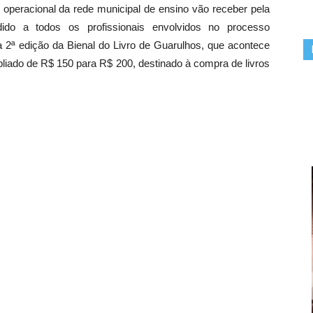
e operacional da rede municipal de ensino vão receber pela
ndido a todos os profissionais envolvidos no processo
a 2ª edição da Bienal do Livro de Guarulhos, que acontece
mpliado de R$ 150 para R$ 200, destinado à compra de livros