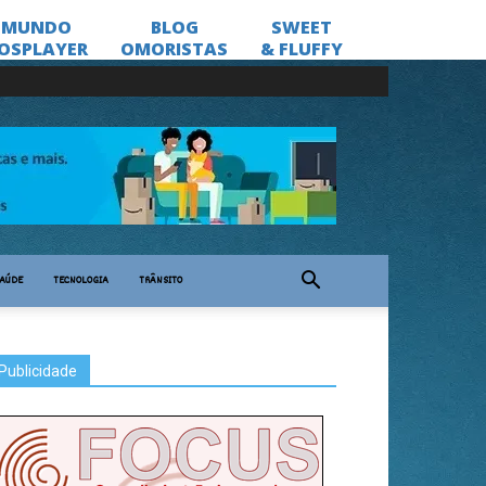
AÚDE
TECNOLOGIA
TRÂNSITO
Publicidade