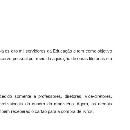
pla os oito mil servidores da Educação e tem como objetivo
 acervo pessoal por meio da aquisição de obras literárias e a
edido somente a professores, diretores, vice-diretores,
rofissionais do quadro do magistério. Agora, os demais
mbém receberão o cartão para a compra de livros.