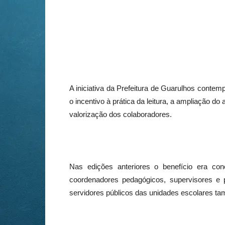
A iniciativa da Prefeitura de Guarulhos contem
o incentivo à prática da leitura, a ampliação do
valorização dos colaboradores.
Nas edições anteriores o benefício era conc
coordenadores pedagógicos, supervisores e p
servidores públicos das unidades escolares ta