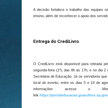
A decisão fortalece o trabalho das equipes 
ensino, além de reconhecer o apoio dos servido
Entrega do CrediLivro
O CrediLivro está disponível para retirada pe
segunda-feira (1º), das 8h às 17h, e no dia 2 
Secretaria de Educação. Já os servidores que 
local do evento, entre os dias 5 e 14 de ag
informações acesse o Me
link
https://portaleducacao.guarulhos.sp.gov.b