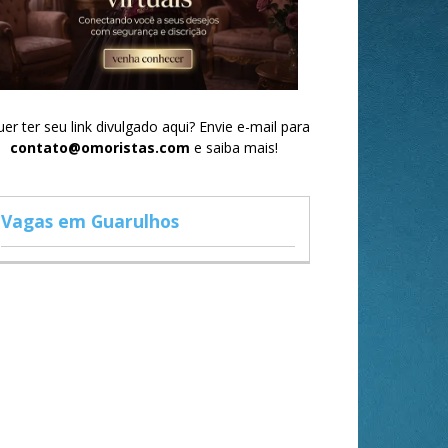
er ter seu link divulgado aqui? Envie e-mail para
contato@omoristas.com
e saiba mais!
Vagas em Guarulhos