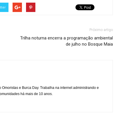
tter
Próximo artigo
Trilha noturna encerra a programação ambiental
de julho no Bosque Maia
mo Omoristas e Burca Day. Trabalha na internet administrando e
 comunidades há mais de 10 anos.