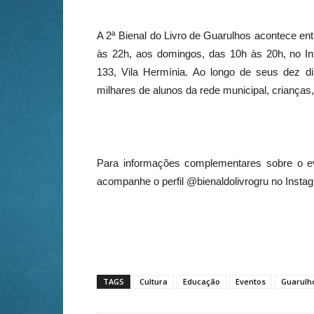
A 2ª Bienal do Livro de Guarulhos acontece en
às 22h, aos domingos, das 10h às 20h, no Int
133, Vila Hermínia. Ao longo de seus dez di
milhares de alunos da rede municipal, crianças,
Para informações complementares sobre o 
acompanhe o perfil @bienaldolivrogru no Insta
TAGS
Cultura
Educação
Eventos
Guarulh