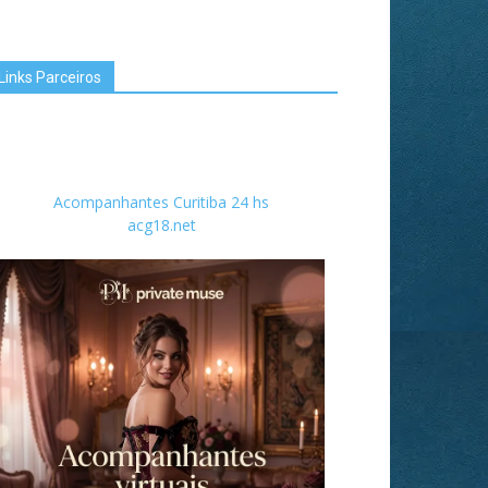
Links Parceiros
Acompanhantes Curitiba 24 hs
acg18.net