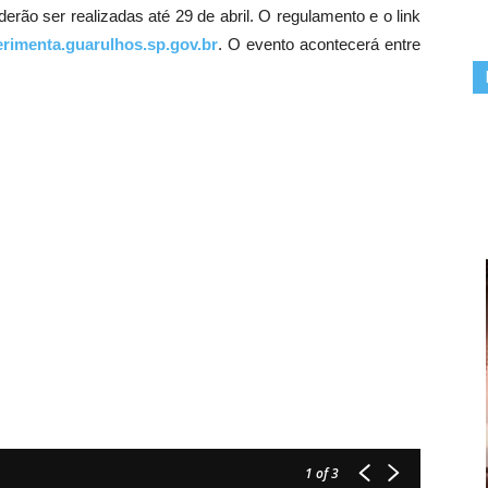
rão ser realizadas até 29 de abril. O regulamento e o link
rimenta.guarulhos.sp.gov.br
. O evento acontecerá entre
1
of 3