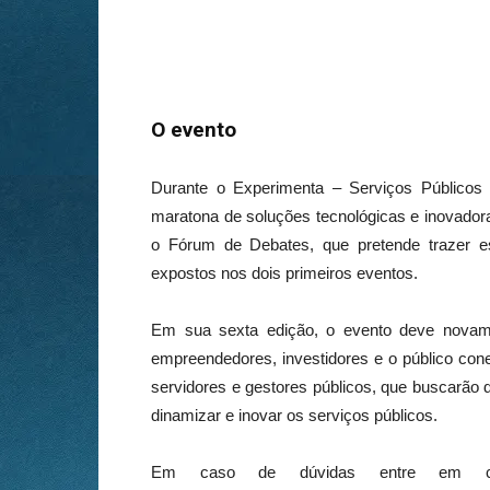
O evento
Durante o Experimenta – Serviços Públicos
maratona de soluções tecnológicas e inovador
o Fórum de Debates, que pretende trazer es
expostos nos dois primeiros eventos.
Em sua sexta edição, o evento deve novament
empreendedores, investidores e o público con
servidores e gestores públicos, que buscarão d
dinamizar e inovar os serviços públicos.
Em caso de dúvidas entre em co