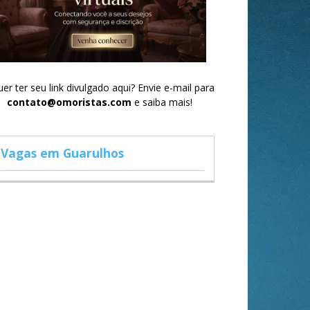
er ter seu link divulgado aqui? Envie e-mail para
contato@omoristas.com
e saiba mais!
Vagas em Guarulhos