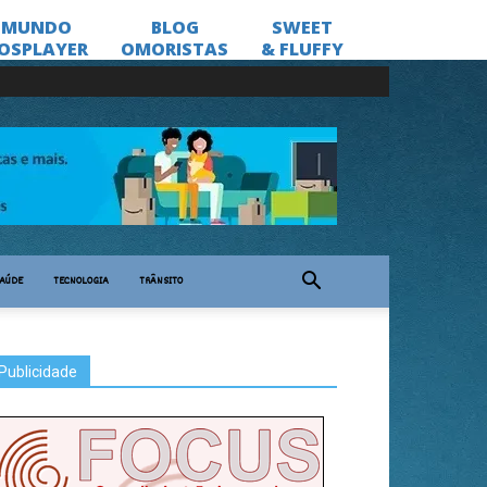
AÚDE
TECNOLOGIA
TRÂNSITO
Publicidade