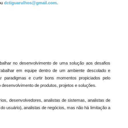
ou
dctiguarulhos@gmail.com
.
abalhar no desenvolvimento de uma solução aos desafios
trabalhar em equipe dentro de um ambiente descolado e
ar paradigmas e curtir bons momentos propiciados pelo
o desenvolvimento de produtos, projetos e soluções.
rios, desenvolvedores, analistas de sistemas, analistas de
do usuário), analistas de negócios, mas não há limitação a