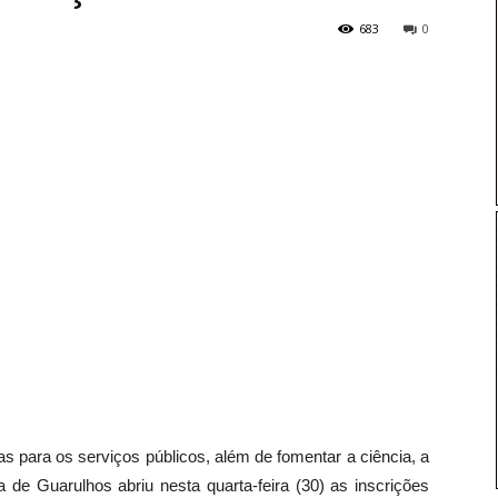
683
0
s para os serviços públicos, além de fomentar a ciência, a
a de Guarulhos abriu nesta quarta-feira (30) as inscrições