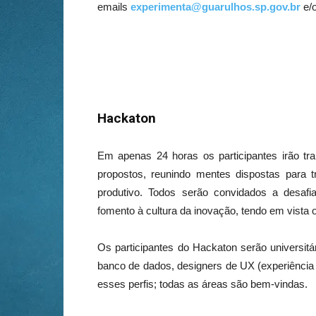
emails
experimenta@guarulhos.sp.gov.br
e/
Hackaton
Em apenas 24 horas os participantes irão tr
propostos, reunindo mentes dispostas para 
produtivo. Todos serão convidados a desafi
fomento à cultura da inovação, tendo em vista 
Os participantes do Hackaton serão universitá
banco de dados, designers de UX (experiência 
esses perfis; todas as áreas são bem-vindas.