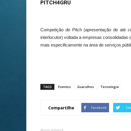
PITCH4GRU
Competição de Pitch (apresentação de até ci
interlocutor) voltada a empresas consolidada
mais especificamente na área de serviços públ
TAGS
Eventos
Guarulhos
Tecnologia
Compartilhe
Facebook
Twi
Artigo anterior