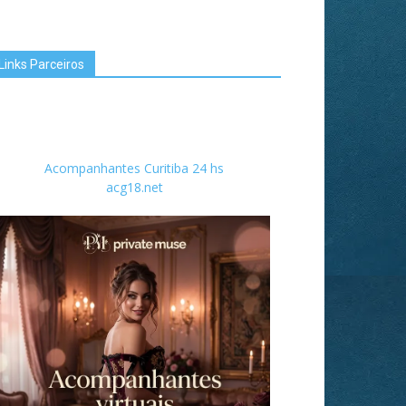
Links Parceiros
Acompanhantes Curitiba 24 hs
acg18.net