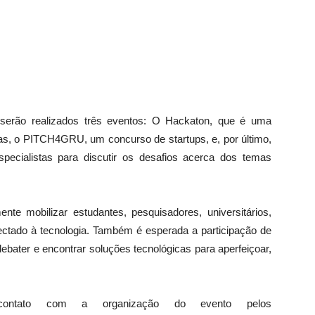
 serão realizados três eventos: O Hackaton, que é uma
as, o PITCH4GRU, um concurso de startups, e, por último,
pecialistas para discutir os desafios acerca dos temas
e mobilizar estudantes, pesquisadores, universitários,
ectado à tecnologia. Também é esperada a participação de
ebater e encontrar soluções tecnológicas para aperfeiçoar,
ntato com a organização do evento pelos