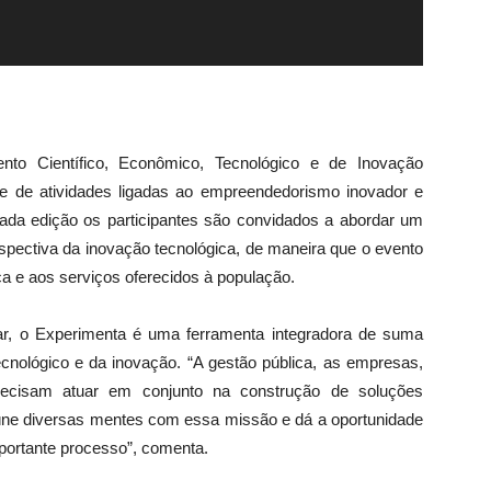
nto Científico, Econômico, Tecnológico e de Inovação
e de atividades ligadas ao empreendedorismo inovador e
 cada edição os participantes são convidados a abordar um
spectiva da inovação tecnológica, de maneira que o evento
ca e aos serviços oferecidos à população.
iar, o Experimenta é uma ferramenta integradora de suma
cnológico e da inovação. “A gestão pública, as empresas,
precisam atuar em conjunto na construção de soluções
úne diversas mentes com essa missão e dá a oportunidade
portante processo”, comenta.