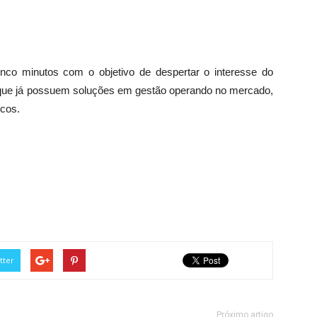
nco minutos com o objetivo de despertar o interesse do
s que já possuem soluções em gestão operando no mercado,
icos.
tter
Próximo artigo