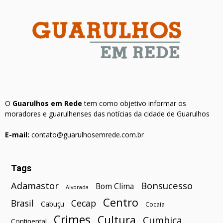
O
Guarulhos em Rede
tem como objetivo informar os
moradores e guarulhenses das notícias da cidade de Guarulhos
E-mail:
contato@guarulhosemrede.com.br
Tags
Bonsucesso
Adamastor
Bom Clima
Alvorada
Centro
Brasil
Cecap
Cabuçu
Cocaia
Crimes
Cultura
Cumbica
Continental