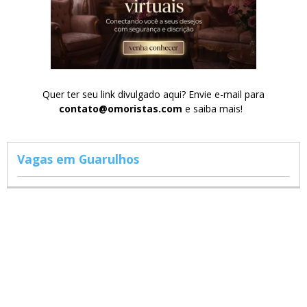
Quer ter seu link divulgado aqui? Envie e-mail para
contato@omoristas.com
e saiba mais!
Vagas em Guarulhos