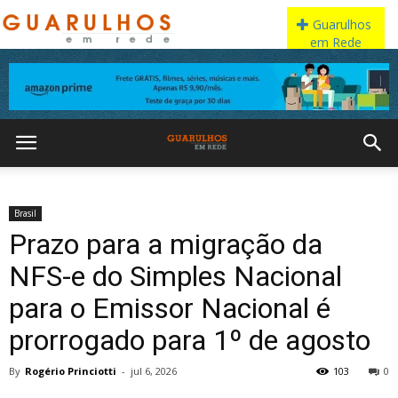
Brasil
Prazo para a migração da
NFS-e do Simples Nacional
para o Emissor Nacional é
prorrogado para 1º de agosto
By
Rogério Princiotti
-
jul 6, 2026
103
0