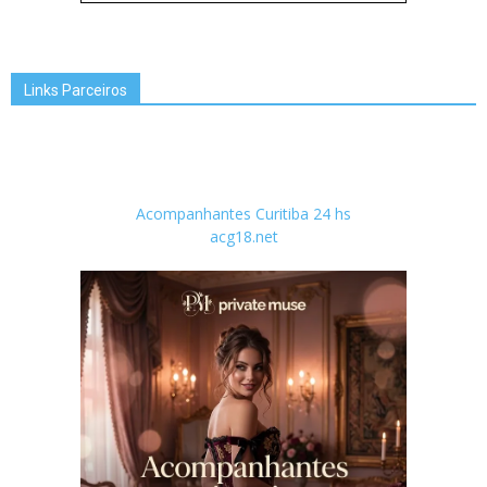
Links Parceiros
Acompanhantes Curitiba 24 hs
acg18.net