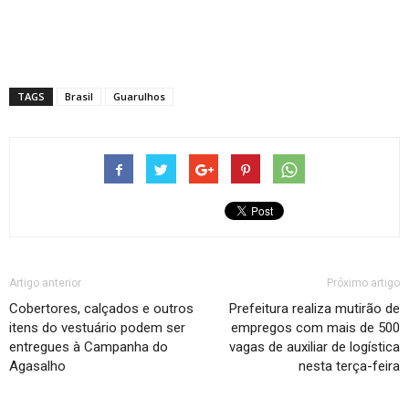
TAGS
Brasil
Guarulhos
Artigo anterior
Próximo artigo
Cobertores, calçados e outros
Prefeitura realiza mutirão de
itens do vestuário podem ser
empregos com mais de 500
entregues à Campanha do
vagas de auxiliar de logística
Agasalho
nesta terça-feira