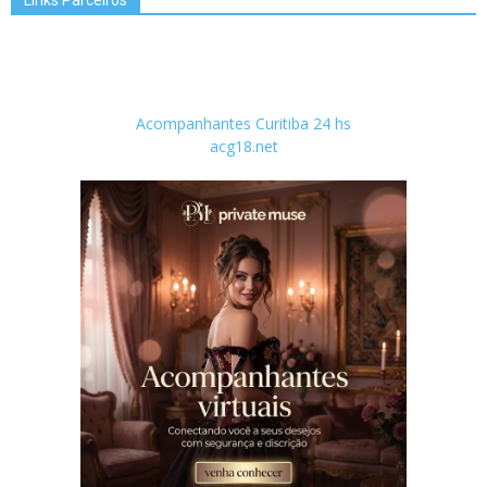
Links Parceiros
Acompanhantes Curitiba 24 hs
acg18.net