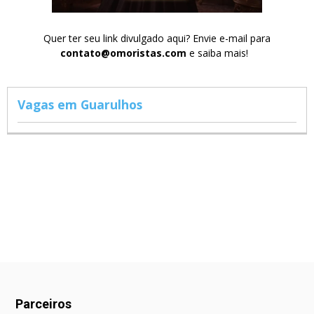
Quer ter seu link divulgado aqui? Envie e-mail para
contato@omoristas.com
e saiba mais!
Vagas em Guarulhos
Parceiros