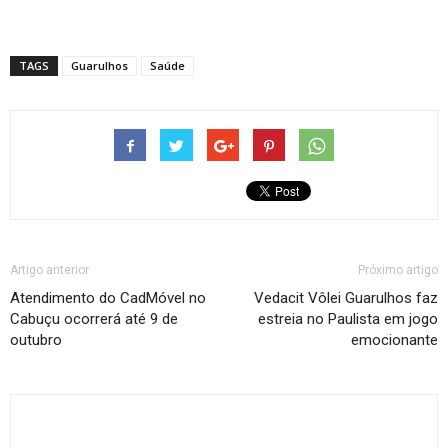
TAGS
Guarulhos
Saúde
Artigo anterior
Próximo artigo
Atendimento do CadMóvel no
Vedacit Vôlei Guarulhos faz
Cabuçu ocorrerá até 9 de
estreia no Paulista em jogo
outubro
emocionante