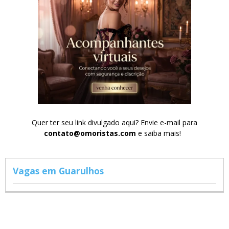
Quer ter seu link divulgado aqui? Envie e-mail para
contato@omoristas.com
e saiba mais!
Vagas em Guarulhos