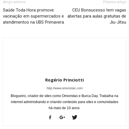
Artigo anterior
Próximo artigo
Saúde Toda Hora promove
CEU Bonsucesso tem vagas
vacinação em supermercados e
abertas para aulas gratuitas de
atendimentos na UBS Primavera
Jiu-Jítsu
Rogério Princiotti
http://www.omoristas.com
Blogueiro, criador de sites como Omoristas e Burca Day. Trabalha na
internet administrando e criando conteúdo para sites e comunidades
há mais de 10 anos.