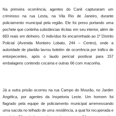
Na primeira ocorrência, agentes do Canil capturaram um
criminoso na rua Lesta, na Vila Rio de Janeiro, durante
policiamento municipal pela região. Ele foi preso portando uma
pochete que continha substâncias ilícitas em seu interior, além de
683 reais em dinheiro. O indivíduo foi encaminhado ao 1º Distrito
Policial (Avenida Monteiro Lobato, 244 – Centro), onde a
autoridade de plantão lavrou boletim de ocorrência por tráfico de
entorpecentes, após o laudo pericial positivar para 157
embalagens contendo cocaína e outras 66 com maconha.
Já a outra prisão ocorreu na rua Campo do Mourão, no Jardim
Angélica, por agentes da Inspetoria Leste. Um homem foi
flagrado pela equipe de policiamento municipal arremessando
uma sacola no telhado de uma residência, a qual foi recuperada e