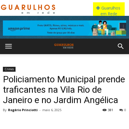
Crimes
Policiamento Municipal prende
traficantes na Vila Rio de
Janeiro e no Jardim Angélica
By
Rogério Princiotti
-
maio 6, 2025
381
0