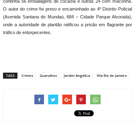
continha 56 embalagens de cocaína e outras 24 com maconha.
O autor do crime foi preso e encaminhado ao 4º Distrito Policial
(Avenida Santana do Mundaú, 684 – Cidade Parque Alvorada),
onde a autoridade de plantão ratificou a prisão em flagrante por
tráfico de entorpecentes.
TAGS
Crimes
Guarulhos
Jardim Angélica
Vila Rio de Janeiro