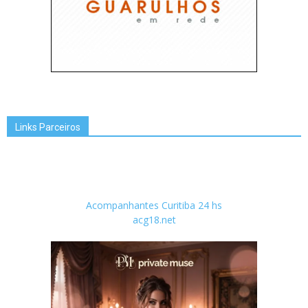
Links Parceiros
Acompanhantes Curitiba 24 hs
acg18.net