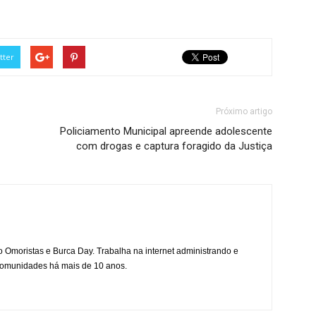
tter
Próximo artigo
Policiamento Municipal apreende adolescente
com drogas e captura foragido da Justiça
mo Omoristas e Burca Day. Trabalha na internet administrando e
 comunidades há mais de 10 anos.