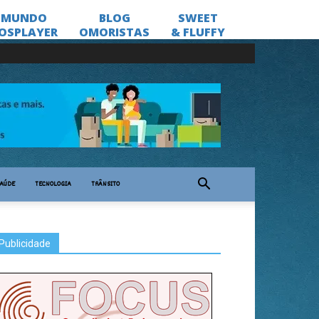
AÚDE
TECNOLOGIA
TRÂNSITO
Publicidade