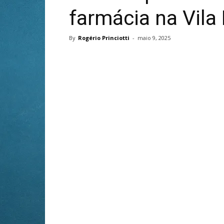
farmácia na Vila
By
Rogério Princiotti
-
maio 9, 2025