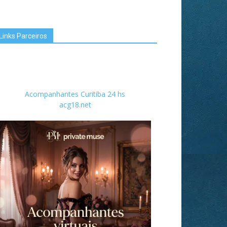
Links Parceiros
Acompanhantes Curitiba 24 hs
acg18.net