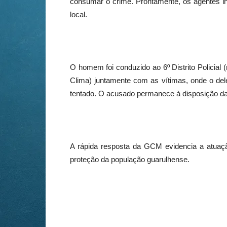
consumar o crime. Prontamente, os agentes in
local.
O homem foi conduzido ao 6º Distrito Policia
Clima) juntamente com as vítimas, onde o dele
tentado. O acusado permanece à disposição da
A rápida resposta da GCM evidencia a atuaçã
proteção da população guarulhense.