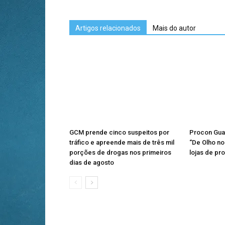
Artigos relacionados
Mais do autor
GCM prende cinco suspeitos por
Procon Gua
tráfico e apreende mais de três mil
“De Olho no 
porções de drogas nos primeiros
lojas de pr
dias de agosto