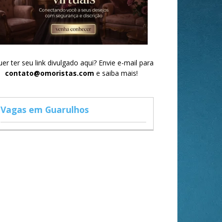
er ter seu link divulgado aqui? Envie e-mail para
contato@omoristas.com
e saiba mais!
Vagas em Guarulhos