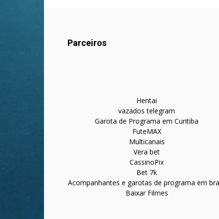
Parceiros
Hentai
vazados telegram
Garota de Programa em Curitiba
FuteMAX
Multicanais
Vera bet
CassinoPix
Bet 7k
Acompanhantes e garotas de programa em bras
Baixar Filmes