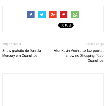
Artigo anterior
Próximo artigo
Show gratuito de Daniela
Ator Kevin Vechiatto faz pocket
Mercury em Guarulhos
show no Shopping Pátio
Guarulhos