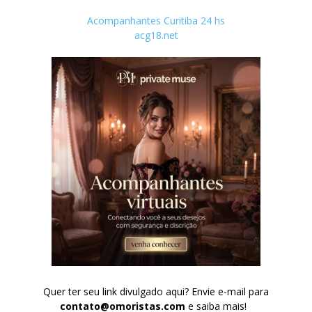
Acompanhantes Curitiba 24 hs
acg18.net
Quer ter seu link divulgado aqui? Envie e-mail para
contato@omoristas.com
e saiba mais!