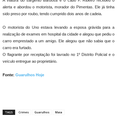
A viatura do sargento Barbosa e o cabo F. Ribeiro recebeu o
alerta e abordou o motorista, morador do Pimentas. Ele já tinha
sido preso por roubo, tendo cumprido dois anos de cadeia.
O motorista do Uno estava levando a esposa grávida para a
realização de exames em hospital da cidade e alegou que pediu o
carro emprestado a um amigo. Ele alegou que não sabia que o
carro era furtado.
O flagrante por receptação foi lavrado no 1º Distrito Policial e o
veículo entregue ao proprietário.
Fonte:
Guarulhos Hoje
TAGS
Crimes
Guarulhos
Maia