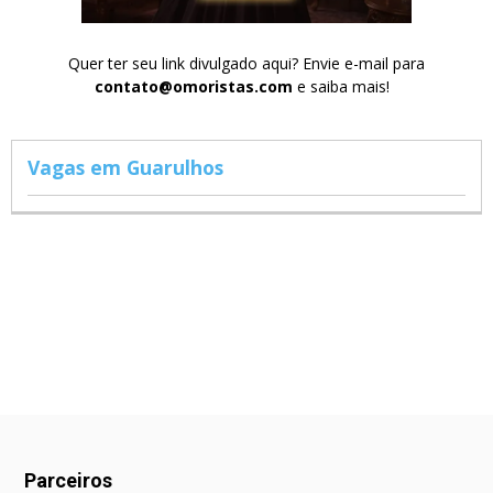
Quer ter seu link divulgado aqui? Envie e-mail para
contato@omoristas.com
e saiba mais!
Vagas em Guarulhos
Parceiros