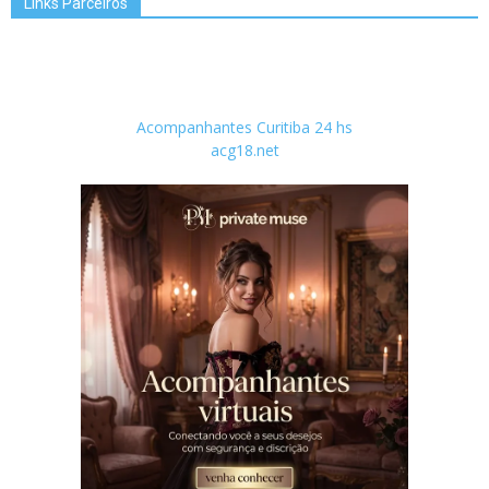
Links Parceiros
Acompanhantes Curitiba 24 hs
acg18.net