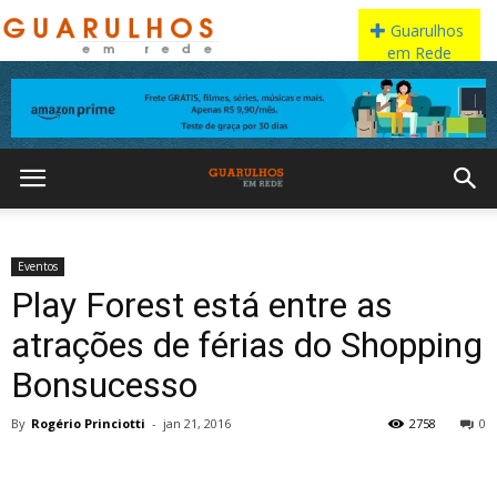
Eventos
Play Forest está entre as
atrações de férias do Shopping
Bonsucesso
By
Rogério Princiotti
-
jan 21, 2016
2758
0