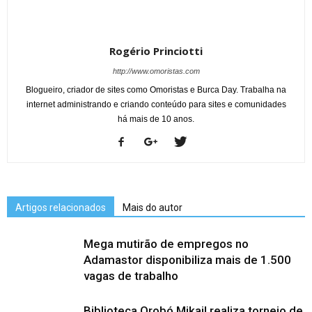
Rogério Princiotti
http://www.omoristas.com
Blogueiro, criador de sites como Omoristas e Burca Day. Trabalha na
internet administrando e criando conteúdo para sites e comunidades
há mais de 10 anos.
Artigos relacionados
Mais do autor
Mega mutirão de empregos no
Adamastor disponibiliza mais de 1.500
vagas de trabalho
Biblioteca Orobó Mikail realiza torneio de