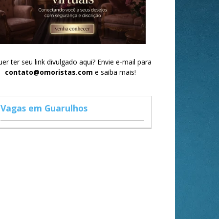
er ter seu link divulgado aqui? Envie e-mail para
contato@omoristas.com
e saiba mais!
Vagas em Guarulhos