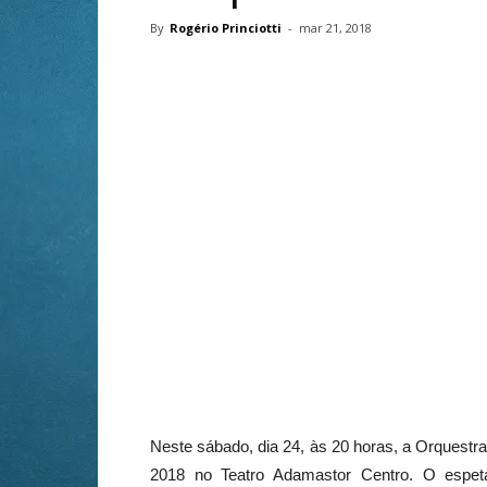
By
Rogério Princiotti
-
mar 21, 2018
Neste
sábado
, dia 24, às 20 horas, a Orques
2018 no Teatro Adamastor Centro. O espet