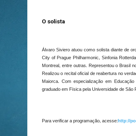
O solista
Álvaro Siviero atuou como solista diante de 
City of Prague Philharmonic, Sinfonia Rotter
Montreal, entre outras. Representou o Brasil n
Realizou o recital oficial de reabertura no ver
Maiorca. Com especialização em Educação M
graduado em Física pela Universidade de São 
Para verificar a programação, acesse:
http://p