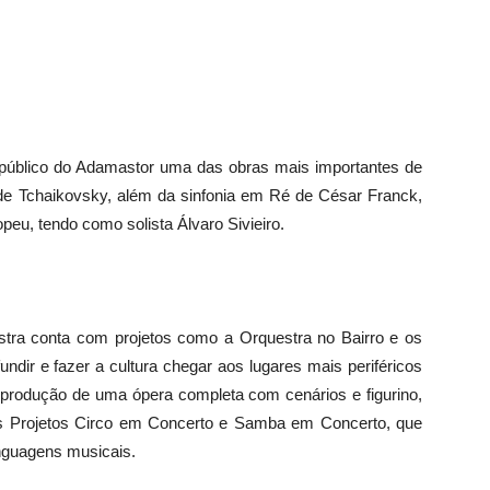
público do Adamastor uma das obras mais importantes de
de Tchaikovsky, além da sinfonia em Ré de César Franck,
u, tendo como solista Álvaro Sivieiro.
ra conta com projetos como a Orquestra no Bairro e os
ndir e fazer a cultura chegar aos lugares mais periféricos
 produção de uma ópera completa com cenários e figurino,
dos Projetos Circo em Concerto e Samba em Concerto, que
inguagens musicais.