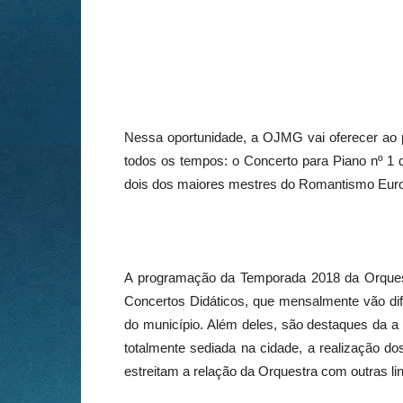
Nessa oportunidade, a OJMG vai oferecer ao 
todos os tempos: o Concerto para Piano nº 1 
dois dos maiores mestres do Romantismo Europe
A programação da Temporada 2018 da Orquest
Concertos Didáticos, que mensalmente vão difu
do município. Além deles, são destaques da a
totalmente sediada na cidade, a realização 
estreitam a relação da Orquestra com outras l