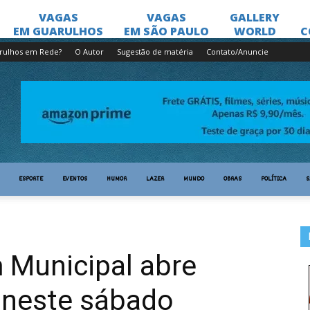
rulhos em Rede?
O Autor
Sugestão de matéria
Contato/Anuncie
ESPORTE
EVENTOS
HUMOR
LAZER
MUNDO
OBRAS
POLÍTICA
S
 Municipal abre
 neste sábado