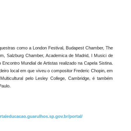
orquestras como a London Festival, Budapest Chamber, The
dam, Salzburg Chamber, Academica de Madrid, I Musici de
o Encontro Mundial de Artistas realizado na Capela Sistina.
dadeiro local em que viveu o compositor Frederic Chopin, em
ulticultural pelo Lesley College, Cambridge, é também
Paulo.
ortaleducacao.guarulhos.sp.gov.br/portal/