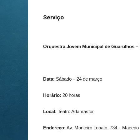
Serviço
Orquestra Jovem Municipal de Guarulhos –
Data:
Sábado –
24 de mar
ço
Horário:
20 horas
Local:
Teatro Adamastor
Endereço:
Av. Monteiro Lobato, 734 – Macedo