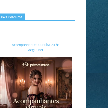
Links Parceiros
Acompanhantes Curitiba 24 hs
acg18.net