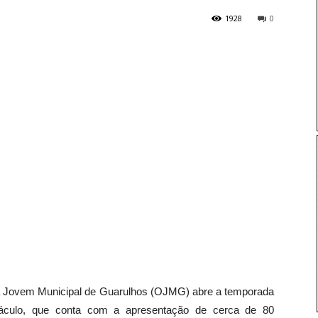
1928
0
tra Jovem Municipal de Guarulhos (OJMG) abre a temporada
áculo, que conta com a apresentação de cerca de 80