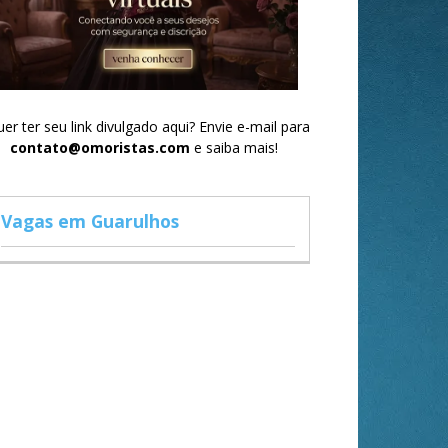
er ter seu link divulgado aqui? Envie e-mail para
contato@omoristas.com
e saiba mais!
Vagas em Guarulhos