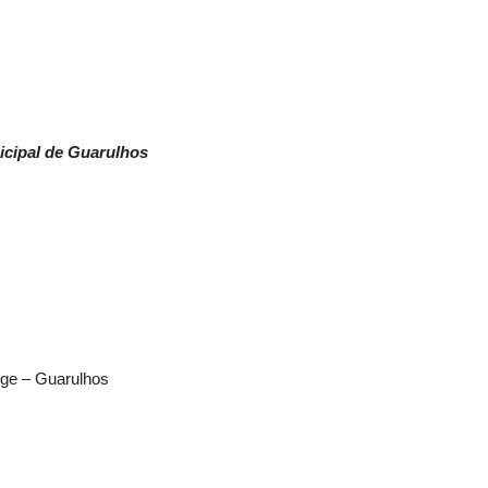
cipal de Guarulhos
rge – Guarulhos