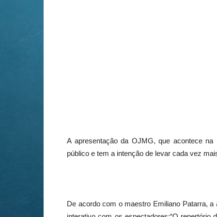
A apresentação da OJMG, que acontece na pr
público e tem a intenção de levar cada vez mais
De acordo com o maestro Emiliano Patarra, a 
interativo com os espectadores:“O repertório