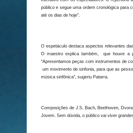
público e segue uma ordem cronológica para co
até os dias de hoje”.
O espetáculo destaca aspectos relevantes da
O maestro explica também, que houve a pr
“Apresentamos peças com instrumentos de cord
um movimento de sinfonia, para que as pess
música sinfônica”, sugeriu Patarra.
Composições de J.S. Bach, Beethoven, Dvorak,
Jovem. Sem dúvida, o público vai viver grand