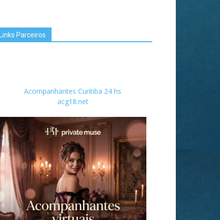
Links Parceiros
Acompanhantes Curitiba 24 hs
acg18.net