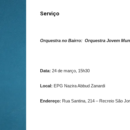
Serviço
Orquestra no Bairro: Orquestra Jovem Muni
Data:
24 de março, 15h30
Local:
EPG Nazira Abbud Zanardi
Endereço:
Rua Santina, 214 – Recreio São Jo