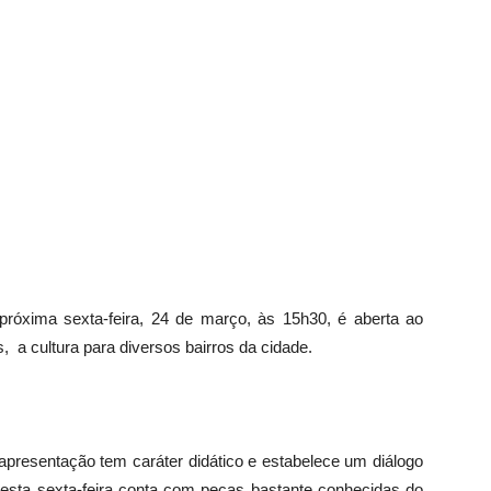
óxima sexta-feira, 24 de março, às 15h30, é aberta ao
, a cultura para diversos bairros da cidade.
apresentação tem caráter didático e estabelece um diálogo
 desta sexta-feira conta com peças bastante conhecidas do