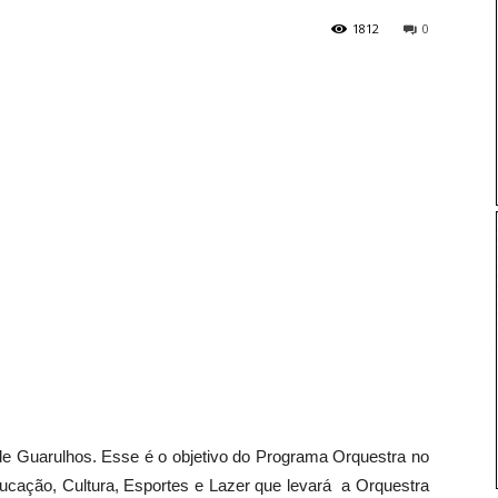
1812
0
 de Guarulhos. Esse é o objetivo do Programa Orquestra no
ducação, Cultura, Esportes e Lazer que levará a Orquestra