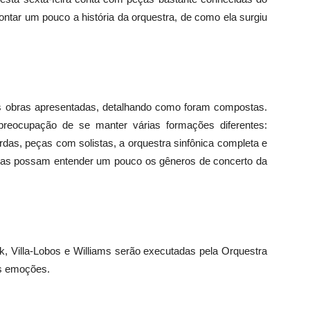
ntar um pouco a história da orquestra, de como ela surgiu
s obras apresentadas, detalhando como foram compostas.
eocupação de se manter várias formações diferentes:
as, peças com solistas, a orquestra sinfônica completa e
oas possam entender um pouco os gêneros de concerto da
 Villa-Lobos e Williams serão executadas pela Orquestra
es emoções.