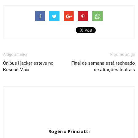
Artigo anterior
Próximo artigo
Ônibus Hacker esteve no
Final de semana está recheado
Bosque Maia
de atrações teatrais
Rogério Princiotti