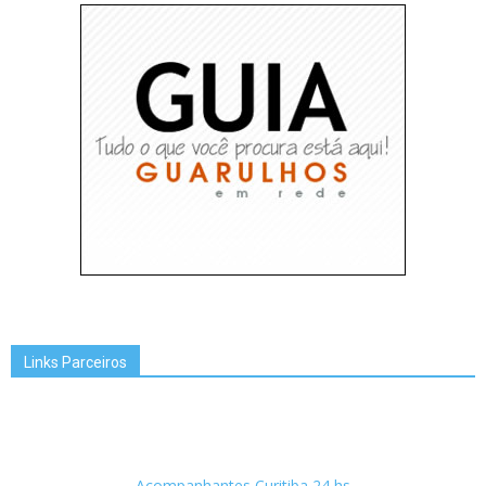
Links Parceiros
Acompanhantes Curitiba 24 hs