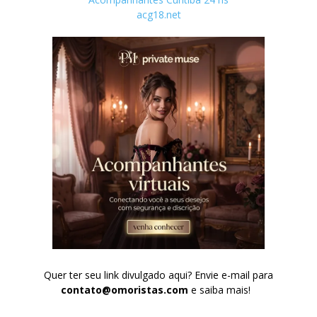
acg18.net
Quer ter seu link divulgado aqui? Envie e-mail para
contato@omoristas.com
e saiba mais!