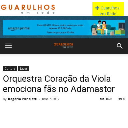
Cultura
Lazer
Orquestra Coração da Viola
emociona fãs no Adamastor
By
Rogério Princiotti
-
mar 7, 2017
1678
0