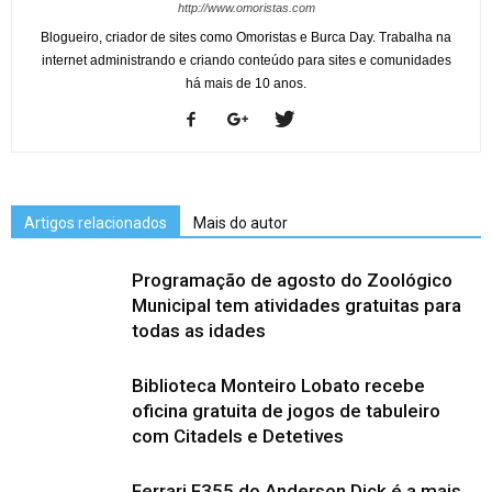
http://www.omoristas.com
Blogueiro, criador de sites como Omoristas e Burca Day. Trabalha na
internet administrando e criando conteúdo para sites e comunidades
há mais de 10 anos.
Artigos relacionados
Mais do autor
Programação de agosto do Zoológico
Municipal tem atividades gratuitas para
todas as idades
Biblioteca Monteiro Lobato recebe
oficina gratuita de jogos de tabuleiro
com Citadels e Detetives
Ferrari F355 do Anderson Dick é a mais