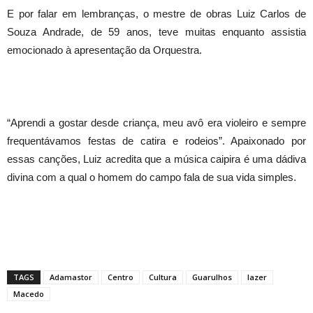
E por falar em lembranças, o mestre de obras Luiz Carlos de
Souza Andrade, de 59 anos, teve muitas enquanto assistia
emocionado à apresentação da Orquestra.
“Aprendi a gostar desde criança, meu avô era violeiro e sempre
frequentávamos festas de catira e rodeios”. Apaixonado por
essas canções, Luiz acredita que a música caipira é uma dádiva
divina com a qual o homem do campo fala de sua vida simples.
TAGS
Adamastor
Centro
Cultura
Guarulhos
lazer
Macedo