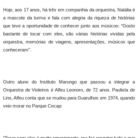
Hoje, aos 17 anos, há três em companhia da orquestra, Natália é
a mascote da turma e fala com alegria da riqueza de histórias
que teve a oportunidade de conhecer junto aos músicos: “Gosto
bastante de tocar com eles, são várias histórias vividas pela
orquestra, memórias de viagens, apresentações, músicos que
conheceram”.
Outro aluno do Instituto Marungo que passou a integrar a
Orquestra de Violeiros é Alfeu Leonoro, de 72 anos. Paulista de
Lins, Alfeu conta que se mudou para Guarulhos em 1974, quando
veio morar no Parque Cecap:
“Tocar com eles é muito emocionante, me faz resgatar tudo o que