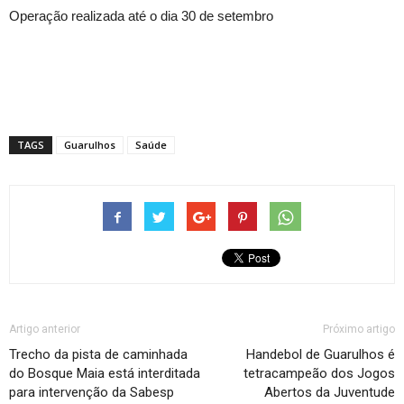
Operação realizada até o dia 30 de setembro
TAGS
Guarulhos
Saúde
Artigo anterior
Próximo artigo
Trecho da pista de caminhada
Handebol de Guarulhos é
do Bosque Maia está interditada
tetracampeão dos Jogos
para intervenção da Sabesp
Abertos da Juventude