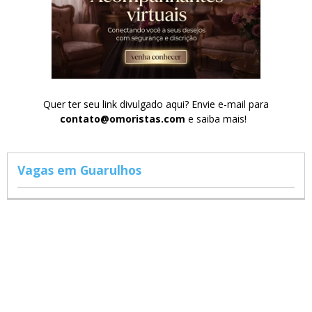
Quer ter seu link divulgado aqui? Envie e-mail para
contato@omoristas.com
e saiba mais!
Vagas em Guarulhos