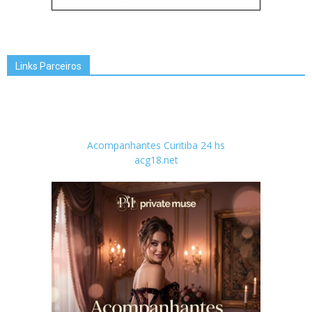
Links Parceiros
Acompanhantes Curitiba 24 hs
acg18.net