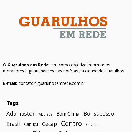
O
Guarulhos em Rede
tem como objetivo informar os
moradores e guarulhenses das notícias da cidade de Guarulhos
E-mail:
contato@guarulhosemrede.com.br
Tags
Bonsucesso
Adamastor
Bom Clima
Alvorada
Centro
Brasil
Cecap
Cabuçu
Cocaia