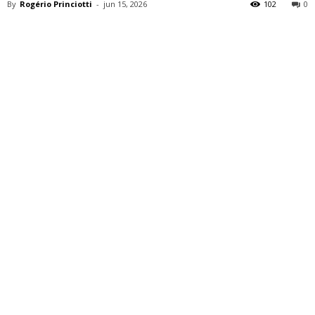
By
Rogério Princiotti
-
jun 15, 2026
102
0