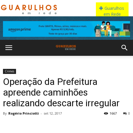
Crimes
Operação da Prefeitura
apreende caminhões
realizando descarte irregular
By
Rogério Princiotti
-
set 12, 2017
1667
0