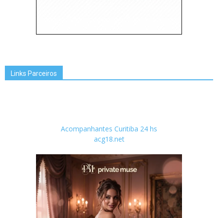
Links Parceiros
Acompanhantes Curitiba 24 hs
acg18.net