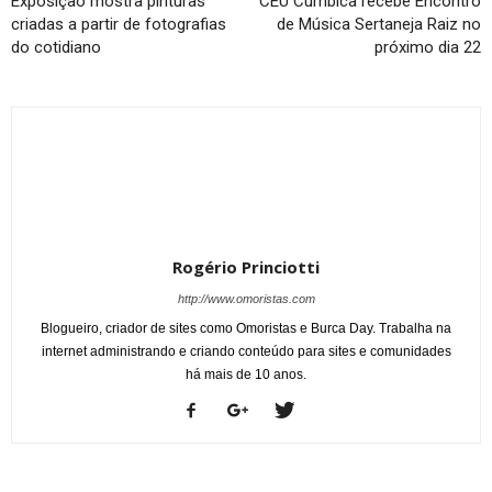
Exposição mostra pinturas
CEU Cumbica recebe Encontro
criadas a partir de fotografias
de Música Sertaneja Raiz no
do cotidiano
próximo dia 22
Rogério Princiotti
http://www.omoristas.com
Blogueiro, criador de sites como Omoristas e Burca Day. Trabalha na
internet administrando e criando conteúdo para sites e comunidades
há mais de 10 anos.