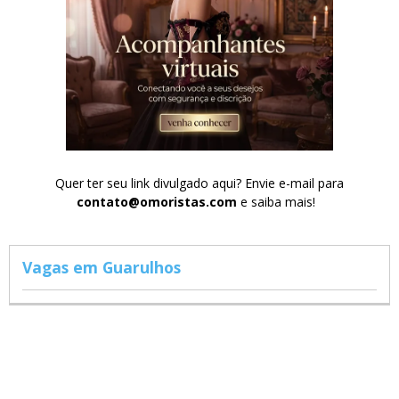
Quer ter seu link divulgado aqui? Envie e-mail para
contato@omoristas.com
e saiba mais!
Vagas em Guarulhos