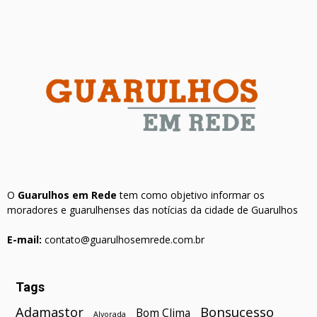
O
Guarulhos em Rede
tem como objetivo informar os
moradores e guarulhenses das notícias da cidade de Guarulhos
E-mail:
contato@guarulhosemrede.com.br
Tags
Bonsucesso
Adamastor
Bom Clima
Alvorada