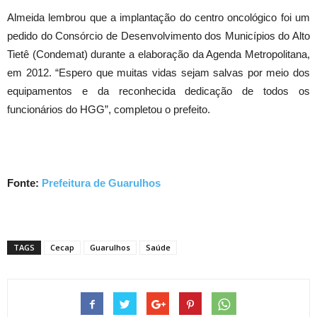
Almeida lembrou que a implantação do centro oncológico foi um
pedido do Consórcio de Desenvolvimento dos Municípios do Alto
Tietê (Condemat) durante a elaboração da Agenda Metropolitana,
em 2012. “Espero que muitas vidas sejam salvas por meio dos
equipamentos e da reconhecida dedicação de todos os
funcionários do HGG”, completou o prefeito.
Fonte:
Prefeitura de Guarulhos
TAGS
Cecap
Guarulhos
Saúde