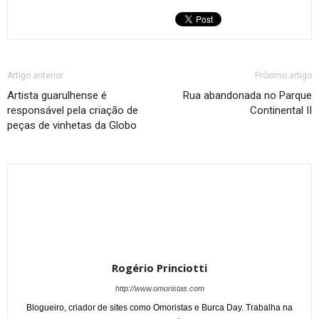
Artigo anterior
Próximo artigo
Artista guarulhense é
Rua abandonada no Parque
responsável pela criação de
Continental II
peças de vinhetas da Globo
Rogério Princiotti
http://www.omoristas.com
Blogueiro, criador de sites como Omoristas e Burca Day. Trabalha na