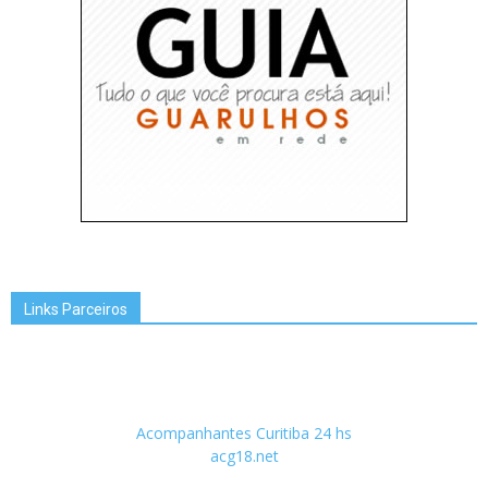
Links Parceiros
Acompanhantes Curitiba 24 hs
acg18.net