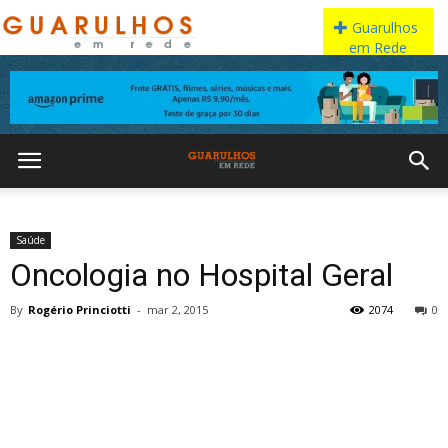
Saúde
Oncologia no Hospital Geral
By
Rogério Princiotti
-
mar 2, 2015
2074
0