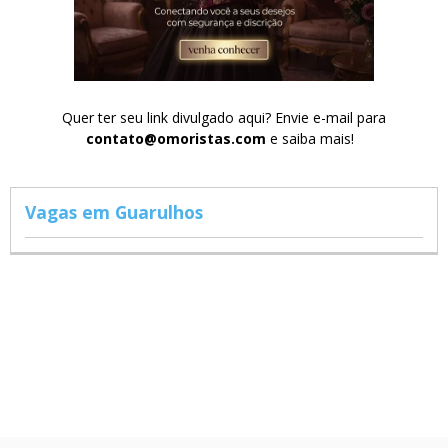
Quer ter seu link divulgado aqui? Envie e-mail para
contato@omoristas.com
e saiba mais!
Vagas em Guarulhos