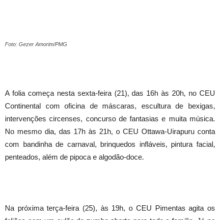
Foto: Gezer Amorim/PMG
A folia começa nesta sexta-feira (21), das 16h às 20h, no CEU
Continental com oficina de máscaras, escultura de bexigas,
intervenções circenses, concurso de fantasias e muita música.
No mesmo dia, das 17h às 21h, o CEU Ottawa-Uirapuru conta
com bandinha de carnaval, brinquedos infláveis, pintura facial,
penteados, além de pipoca e algodão-doce.
Na próxima terça-feira (25), às 19h, o CEU Pimentas agita os