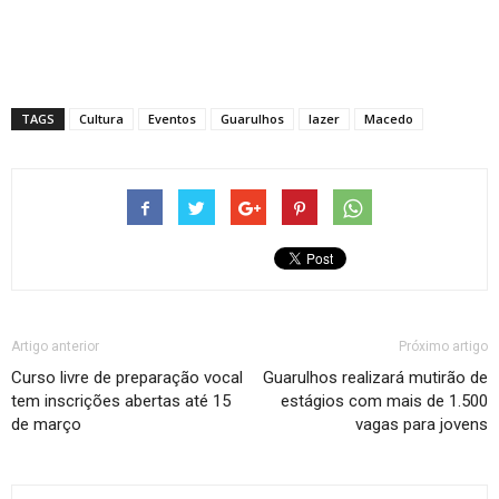
TAGS
Cultura
Eventos
Guarulhos
lazer
Macedo
Artigo anterior
Próximo artigo
Curso livre de preparação vocal
Guarulhos realizará mutirão de
tem inscrições abertas até 15
estágios com mais de 1.500
de março
vagas para jovens