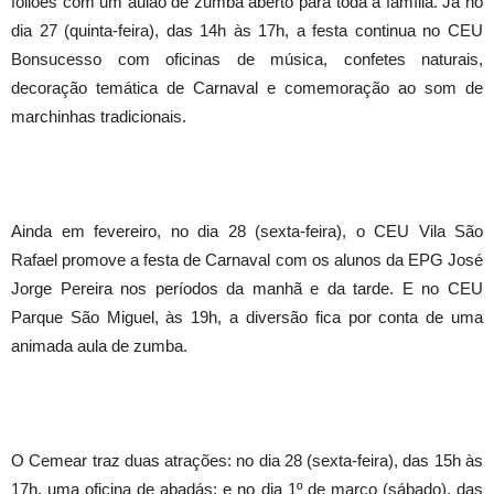
foliões com um aulão de zumba aberto para toda a família. Já no
dia 27 (quinta-feira), das 14h às 17h, a festa continua no CEU
Bonsucesso com oficinas de música, confetes naturais,
decoração temática de Carnaval e comemoração ao som de
marchinhas tradicionais.
Ainda em fevereiro, no dia 28 (sexta-feira), o CEU Vila São
Rafael promove a festa de Carnaval com os alunos da EPG José
Jorge Pereira nos períodos da manhã e da tarde. E no CEU
Parque São Miguel, às 19h, a diversão fica por conta de uma
animada aula de zumba.
O Cemear traz duas atrações: no dia 28 (sexta-feira), das 15h às
17h, uma oficina de abadás; e no dia 1º de março (sábado), das