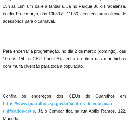
15h às 18h, um baile à fantasia. Já no Parque Júlio Fracalanza,
no dia 1º de março, das 10h30 às 11h30, acontece uma oficina de
acessórios para o carnaval.
Para encerrar a programação, no dia 2 de março (domingo), das
10h às 15h, o CEU Ponte Alta entra no ritmo das marchinhas
com muita diversão para toda a população.
Confira os endereços dos CEUs de Guarulhos em
https://www.guarulhos.sp.gov.br/centros-de-educacao-
unificados-ceus
. Já o Cemear fica na rua Abílio Ramos, 122,
Macedo.