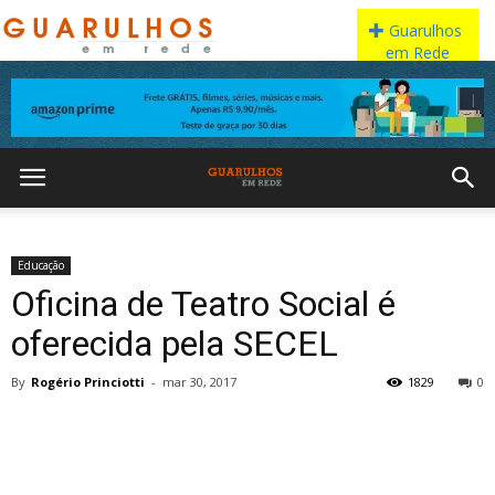
Educação
Oficina de Teatro Social é
oferecida pela SECEL
By
Rogério Princiotti
-
mar 30, 2017
1829
0