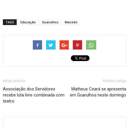
TAGS
Educação
Guarulhos
Macedo
Artigo anterior
Próximo artigo
Associação dos Servidores
Matheus Ceará se apresenta
recebe luta livre combinada com
em Guarulhos neste domingo
teatro