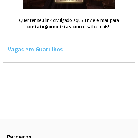
Quer ter seu link divulgado aqui? Envie e-mail para
contato@omoristas.com
e saiba mais!
Vagas em Guarulhos
Parceiros