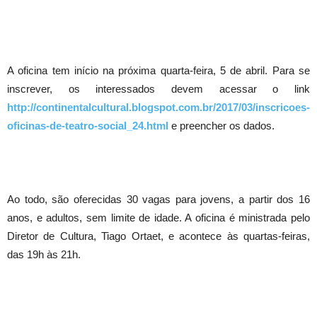
A oficina tem início na próxima quarta-feira, 5 de abril. Para se
inscrever, os interessados devem acessar o link
http://continentalcultural.blogspot.com.br/2017/03/inscricoes-
oficinas-de-teatro-social_24.html
e preencher os dados.
Ao todo, são oferecidas 30 vagas para jovens, a partir dos 16
anos, e adultos, sem limite de idade. A oficina é ministrada pelo
Diretor de Cultura, Tiago Ortaet, e acontece às quartas-feiras,
das 19h às 21h.