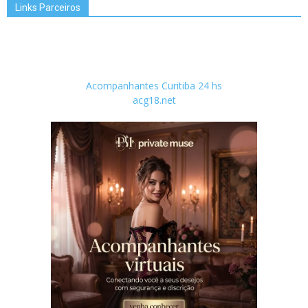
Links Parceiros
Acompanhantes Curitiba 24 hs
acg18.net