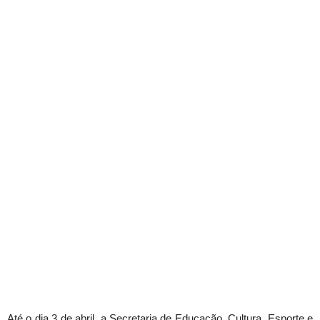
Até o dia 3 de abril, a Secretaria de Educação, Cultura, Esporte e