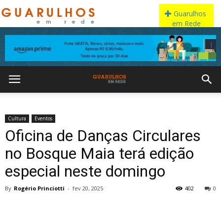
Cultura
Eventos
Oficina de Danças Circulares
no Bosque Maia terá edição
especial neste domingo
By
Rogério Princiotti
-
fev 20, 2025
402
0