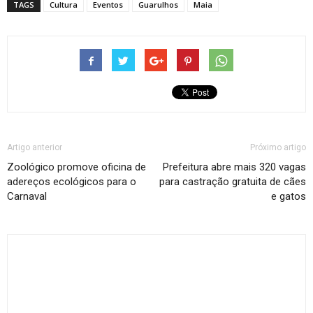
TAGS
Cultura
Eventos
Guarulhos
Maia
Artigo anterior
Próximo artigo
Zoológico promove oficina de
Prefeitura abre mais 320 vagas
adereços ecológicos para o
para castração gratuita de cães
Carnaval
e gatos