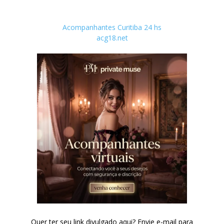
Acompanhantes Curitiba 24 hs
acg18.net
Quer ter seu link divulgado aqui? Envie e-mail para