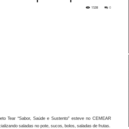
1538
0
rojeto Tear “Sabor, Saúde e Sustento” esteve no CEMEAR
alizando saladas no pote, sucos, bolos, saladas de frutas.