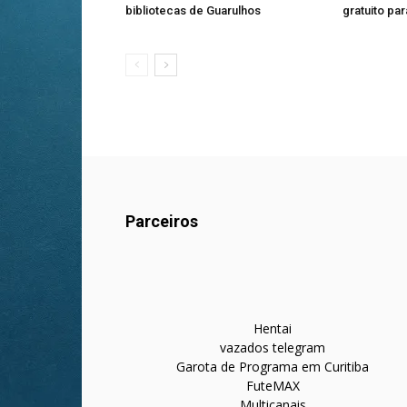
bibliotecas de Guarulhos
gratuito pa
Parceiros
Hentai
vazados telegram
Garota de Programa em Curitiba
FuteMAX
Multicanais