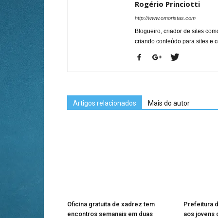
Rogério Princiotti
http://www.omoristas.com
Blogueiro, criador de sites co
criando conteúdo para sites e
Artigos relacionados
Mais do autor
Oficina gratuita de xadrez tem
Prefeitura 
encontros semanais em duas
aos jovens 