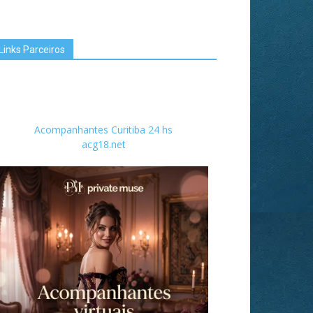
Links Parceiros
Acompanhantes Curitiba 24 hs
acg18.net