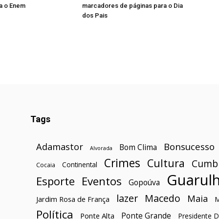
ra o Enem
marcadores de páginas para o Dia
dos Pais
Tags
Bonsucesso
Adamastor
Bom Clima
Alvorada
Crimes
Cultura
Cumb
Continental
Cocaia
Guarul
Esporte
Eventos
Gopoúva
lazer
Macedo
Maia
Jardim Rosa de França
Política
Ponte Grande
Ponte Alta
Presidente D