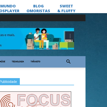
AÚDE
TECNOLOGIA
TRÂNSITO
Publicidade