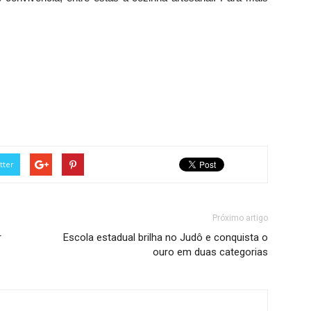
tter
Próximo artigo
r
Escola estadual brilha no Judô e conquista o
ouro em duas categorias