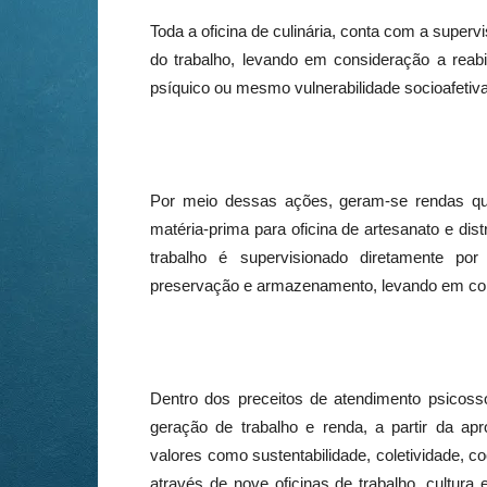
Toda a oficina de culinária, conta com a superv
do trabalho, levando em consideração a reab
psíquico ou mesmo vulnerabilidade socioafetiva
Por meio dessas ações, geram-se rendas que 
matéria-prima para oficina de artesanato e distr
trabalho é supervisionado diretamente por 
preservação e armazenamento, levando em consid
Dentro dos preceitos de atendimento psicosso
geração de trabalho e renda, a partir da a
valores como sustentabilidade, coletividade, 
através de nove oficinas de trabalho, cultura