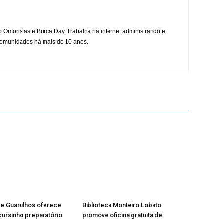
mo Omoristas e Burca Day. Trabalha na internet administrando e
 comunidades há mais de 10 anos.
de Guarulhos oferece
Biblioteca Monteiro Lobato
cursinho preparatório
promove oficina gratuita de