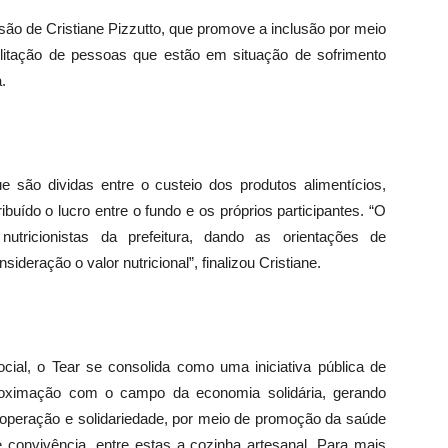
isão de Cristiane Pizzutto, que promove a inclusão por meio
ilitação de pessoas que estão em situação de sofrimento
.
são dividas entre o custeio dos produtos alimentícios,
ibuído o lucro entre o fundo e os próprios participantes. “O
nutricionistas da prefeitura, dando as orientações de
eração o valor nutricional”, finalizou Cristiane.
cial, o Tear se consolida como uma iniciativa pública de
proximação com o campo da economia solidária, gerando
cooperação e solidariedade, por meio de promoção da saúde
 e convivência, entre estas a cozinha artesanal. Para mais