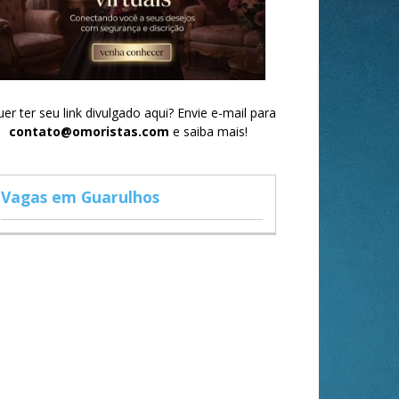
er ter seu link divulgado aqui? Envie e-mail para
contato@omoristas.com
e saiba mais!
Vagas em Guarulhos