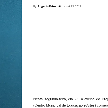
By
Rogério Princiotti
-
set 25, 2017
Nesta segunda-feira, dia 25, a oficina do P
(Centro Municipal de Educação e Artes) comerci