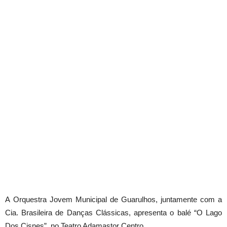
A Orquestra Jovem Municipal de Guarulhos, juntamente com a
Cia. Brasileira de Danças Clássicas, apresenta o balé “O Lago
Dos Cisnes”, no Teatro Adamastor Centro.