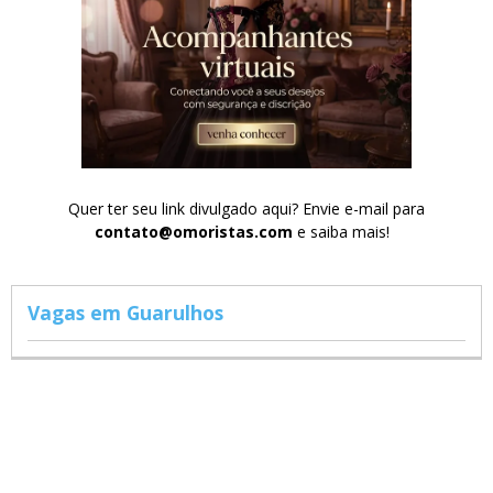
Quer ter seu link divulgado aqui? Envie e-mail para
contato@omoristas.com
e saiba mais!
Vagas em Guarulhos