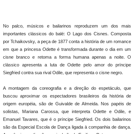
No palco, músicos e bailarinos reproduzem um dos mais
importantes clássicos do balé: O Lago dos Cisnes. Composta
por Tchaikovsky, a peça de 1877 conta a história de um romance
em que a princesa Odette é transformada durante o dia em um
cisne branco e retoma a forma humana apenas a noite. O
clássico apresenta a luta de Odette pelo amor do príncipe
Siegfried contra sua rival Odile, que representa o cisne negro.
A montagem da coreografia e a direção do espetáculo, que
buscou aproximar os espectadores brasileiros da história de
origem européia, são de Guivalde de Almeida. Nos papéis de
solistas, Mariana Carossa, que interpreta Odette e Odile, e
Emanuel Tavares, que é o príncipe Siegfried. Os dois bailarinos
são da Especial Escola de Dança ligada à companhia de dança.