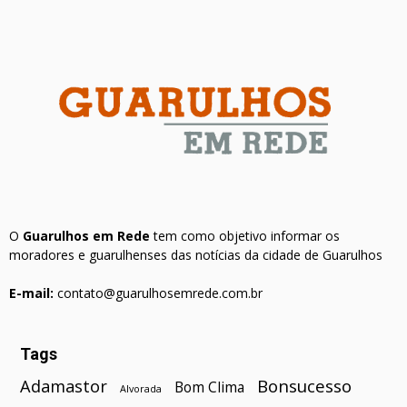
O
Guarulhos em Rede
tem como objetivo informar os
moradores e guarulhenses das notícias da cidade de Guarulhos
E-mail:
contato@guarulhosemrede.com.br
Tags
Bonsucesso
Adamastor
Bom Clima
Alvorada