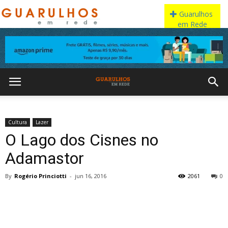
Cultura
Lazer
O Lago dos Cisnes no
Adamastor
By
Rogério Princiotti
-
jun 16, 2016
2061
0