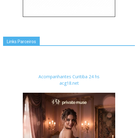
Links Parceiros
Acompanhantes Curitiba 24 hs
acg18.net