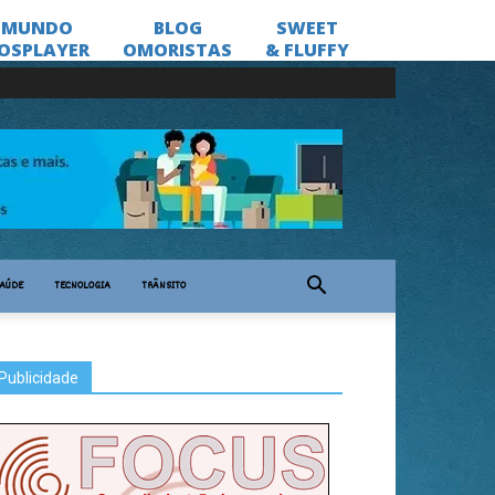
AÚDE
TECNOLOGIA
TRÂNSITO
Publicidade