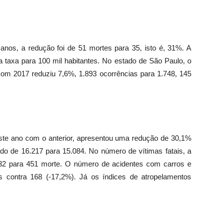
anos, a redução foi de 51 mortes para 35, isto é, 31%. A
axa para 100 mil habitantes. No estado de São Paulo, o
 com 2017 reduziu 7,6%, 1.893 ocorrências para 1.748, 145
este ano com o anterior, apresentou uma redução de 30,1%
do de 16.217 para 15.084. No número de vítimas fatais, a
532 para 451 morte. O número de acidentes com carros e
 contra 168 (-17,2%). Já os índices de atropelamentos