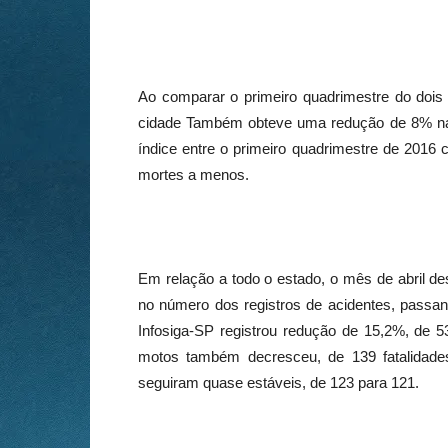
Ao comparar o primeiro quadrimestre do dois 
cidade Também obteve uma redução de 8% na t
índice entre o primeiro quadrimestre de 2016
mortes a menos.
Em relação a todo o estado, o mês de abril d
no número dos registros de acidentes, passan
Infosiga-SP registrou redução de 15,2%, de 
motos também decresceu, de 139 fatalidades
seguiram quase estáveis, de 123 para 121.