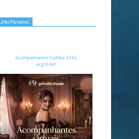
Links Parceiros
Acompanhantes Curitiba 24 hs
acg18.net