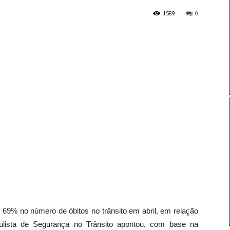
1589
0
 69% no número de óbitos no trânsito em abril, em relação
sta de Segurança no Trânsito apontou, com base na