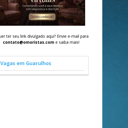
er ter seu link divulgado aqui? Envie e-mail para
contato@omoristas.com
e saiba mais!
Vagas em Guarulhos