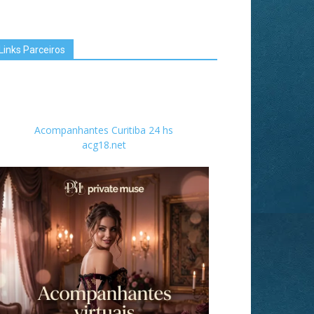
Links Parceiros
Acompanhantes Curitiba 24 hs
acg18.net