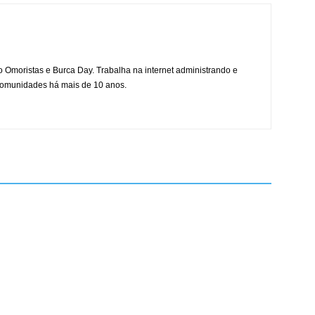
mo Omoristas e Burca Day. Trabalha na internet administrando e
 comunidades há mais de 10 anos.