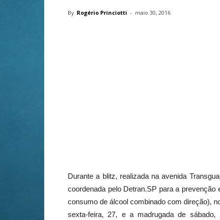
By
Rogério Princiotti
-
maio 30, 2016
Durante a blitz, realizada na avenida Transg
coordenada pelo Detran.SP para a prevenção e
consumo de álcool combinado com direção), no
sexta-feira, 27, e a madrugada de sábado, 