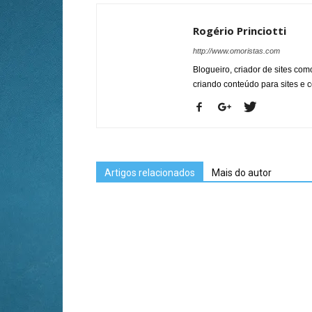
Rogério Princiotti
http://www.omoristas.com
Blogueiro, criador de sites co
criando conteúdo para sites e
Artigos relacionados
Mais do autor