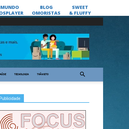
AÚDE
TECNOLOGIA
TRÂNSITO
Publicidade