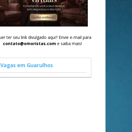
er ter seu link divulgado aqui? Envie e-mail para
contato@omoristas.com
e saiba mais!
Vagas em Guarulhos