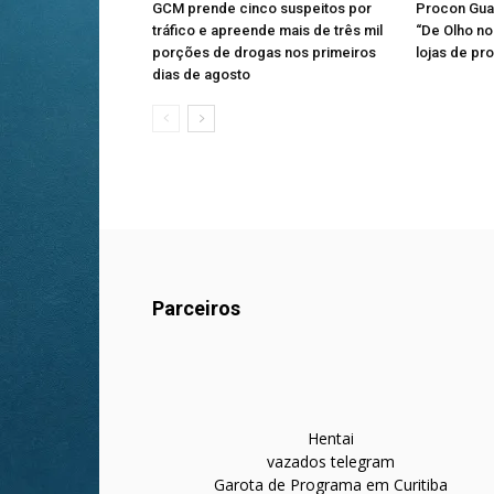
GCM prende cinco suspeitos por
Procon Gua
tráfico e apreende mais de três mil
“De Olho no 
porções de drogas nos primeiros
lojas de pr
dias de agosto
Parceiros
Hentai
vazados telegram
Garota de Programa em Curitiba