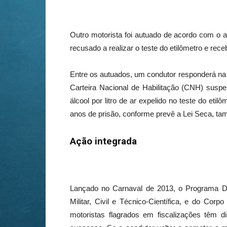
Outro motorista foi autuado de acordo com o ar
recusado a realizar o teste do etilômetro e r
Entre os autuados, um condutor responderá na J
Carteira Nacional de Habilitação (CNH) suspe
álcool por litro de ar expelido no teste do et
anos de prisão, conforme prevê a Lei Seca, ta
Ação integrada
Lançado no Carnaval de 2013, o Programa Dir
Militar, Civil e Técnico-Científica, e do Cor
motoristas flagrados em fiscalizações têm d