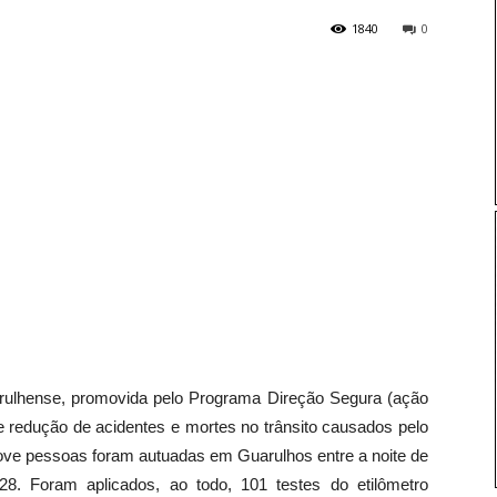
1840
0
uarulhense, promovida pelo Programa Direção Segura (ação
 redução de acidentes e mortes no trânsito causados pelo
ve pessoas foram autuadas em Guarulhos entre a noite de
28. Foram aplicados, ao todo, 101 testes do etilômetro