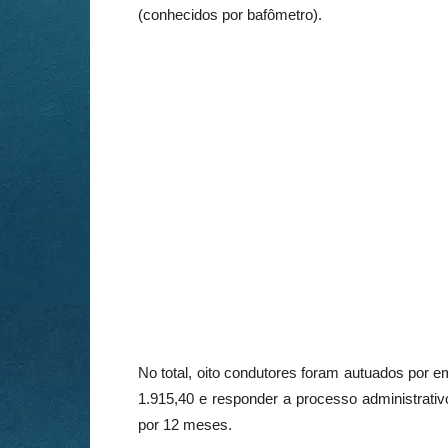
(conhecidos por bafômetro).
No total, oito condutores foram autuados por e
1.915,40 e responder a processo administrativo
por 12 meses.