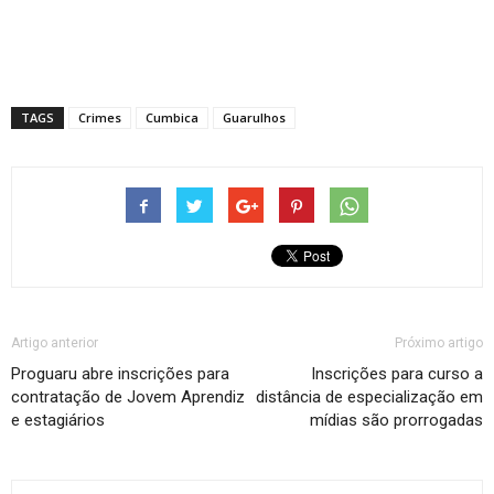
TAGS
Crimes
Cumbica
Guarulhos
Artigo anterior
Próximo artigo
Proguaru abre inscrições para
Inscrições para curso a
contratação de Jovem Aprendiz
distância de especialização em
e estagiários
mídias são prorrogadas