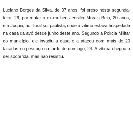
Luciano Borges da Silva, de 37 anos, foi preso nesta segunda-
feira, 26, por matar a ex-mulher, Jennifer Morais Belo, 20 anos,
em Juquiá, no litoral sul paulista, onde a vítima estava hospedada
na casa da avó desde junho deste ano. Segundo a Polícia Militar
do município, ele invadiu a casa e a atacou com mais de 20
facadas no pescoço na tarde de domingo, 24. A vítima chegou a
ser socorrida, mas não resistiu.