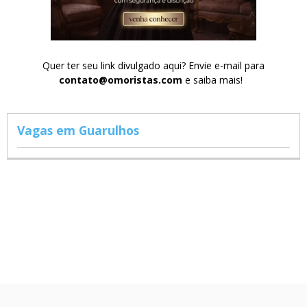
Quer ter seu link divulgado aqui? Envie e-mail para
contato@omoristas.com
e saiba mais!
Vagas em Guarulhos