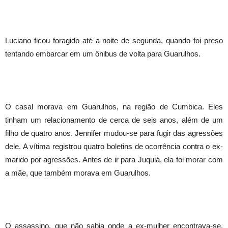
Luciano ficou foragido até a noite de segunda, quando foi preso
tentando embarcar em um ônibus de volta para Guarulhos.
O casal morava em Guarulhos, na região de Cumbica. Eles
tinham um relacionamento de cerca de seis anos, além de um
filho de quatro anos. Jennifer mudou-se para fugir das agressões
dele. A vítima registrou quatro boletins de ocorrência contra o ex-
marido por agressões. Antes de ir para Juquiá, ela foi morar com
a mãe, que também morava em Guarulhos.
O assassino, que não sabia onde a ex-mulher encontrava-se,