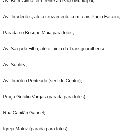
Av. Bom Clima, em frente ao Paço Municipal;
Av. Tiradentes, até o cruzamento com a av. Paulo Faccini;
Parada no Bosque Maia para fotos;
Av. Salgado Filho, até o início da Transguarulhense;
Av. Suplicy;
Av. Timóteo Penteado (sentido Centro);
Praça Getúlio Vargas (parada para fotos);
Rua Capitão Gabriel;
Igreja Matriz (parada para fotos);