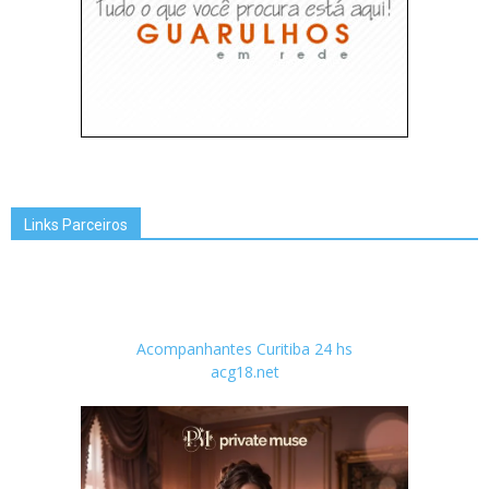
Links Parceiros
Acompanhantes Curitiba 24 hs
acg18.net