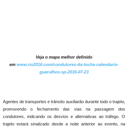
Veja o mapa melhor definido
em
www.rio2016.com/condutores-da-tocha-calendario-
guarulhos-sp-2016-07-23
Agentes de transportes e trânsito auxiliarão durante todo o trajeto,
promovendo o fechamento das vias na passagem dos
condutores, indicando os desvios e alternativas ao tráfego. O
trajeto estará sinalizado desde a noite anterior ao evento, na