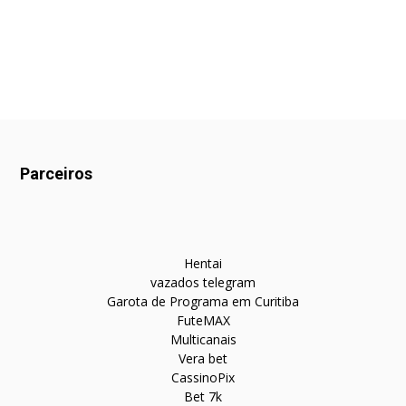
Parceiros
Hentai
vazados telegram
Garota de Programa em Curitiba
FuteMAX
Multicanais
Vera bet
CassinoPix
Bet 7k