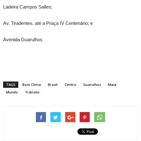
Ladeira Campos Salles;
Av. Tiradentes, até a Praça IV Centenário; e
Avenida Guarulhos
TAGS
Bom Clima
Brasil
Centro
Guarulhos
Maia
Mundo
Trânsito