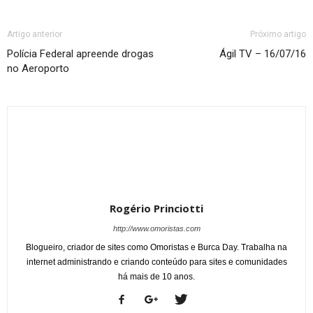
Artigo anterior
Próximo artigo
Polícia Federal apreende drogas
Ágil TV – 16/07/16
no Aeroporto
Rogério Princiotti
http://www.omoristas.com
Blogueiro, criador de sites como Omoristas e Burca Day. Trabalha na
internet administrando e criando conteúdo para sites e comunidades
há mais de 10 anos.