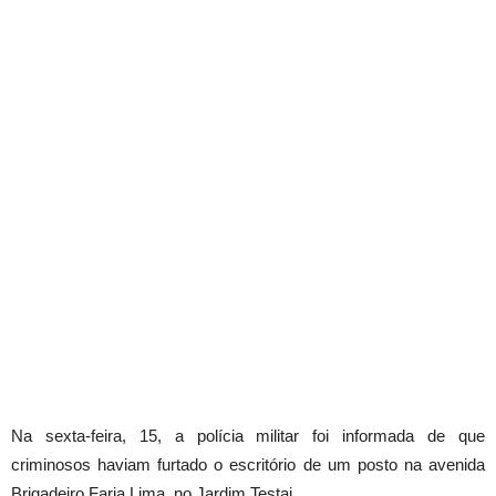
Na sexta-feira, 15, a polícia militar foi informada de que
criminosos haviam furtado o escritório de um posto na avenida
Brigadeiro Faria Lima, no Jardim Testai.