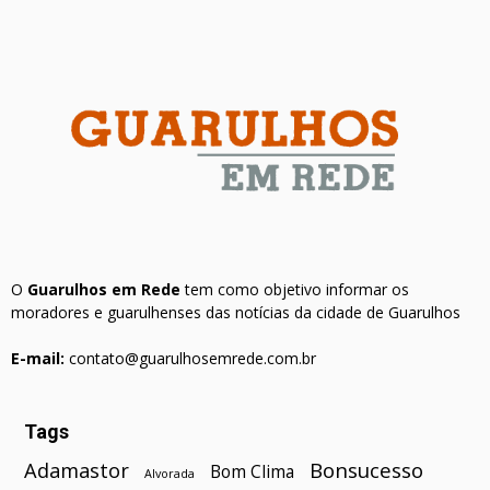
O
Guarulhos em Rede
tem como objetivo informar os
moradores e guarulhenses das notícias da cidade de Guarulhos
E-mail:
contato@guarulhosemrede.com.br
Tags
Bonsucesso
Adamastor
Bom Clima
Alvorada