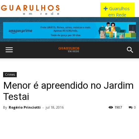
Crimes
Menor é apreendido no Jardim
Testai
By
Rogério Princiotti
-
jul 18, 2016
1907
0