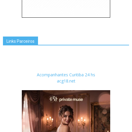
Links Parceiros
Acompanhantes Curitiba 24 hs
acg18.net