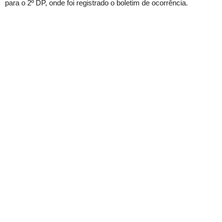
para o 2º DP, onde foi registrado o boletim de ocorrência.