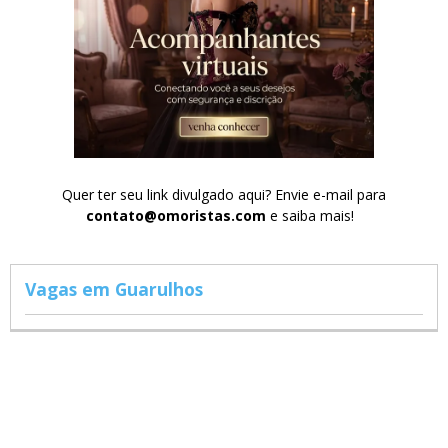
Quer ter seu link divulgado aqui? Envie e-mail para
contato@omoristas.com
e saiba mais!
Vagas em Guarulhos