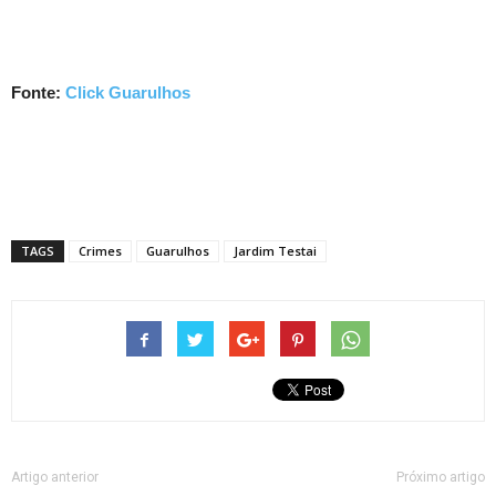
Fonte:
Click Guarulhos
TAGS
Crimes
Guarulhos
Jardim Testai
Artigo anterior
Próximo artigo