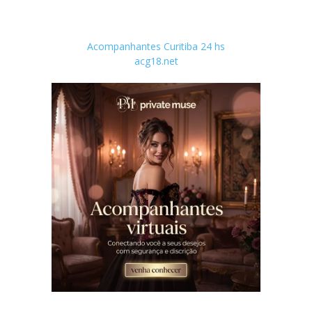
Acompanhantes Curitiba 24 hs
acg18.net