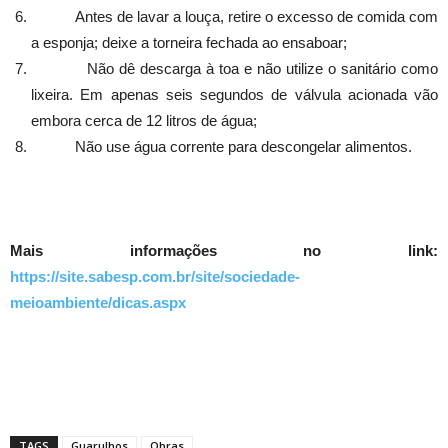
Antes de lavar a louça, retire o excesso de comida com
a esponja; deixe a torneira fechada ao ensaboar;
Não dê descarga à toa e não utilize o sanitário como
lixeira. Em apenas seis segundos de válvula acionada vão
embora cerca de 12 litros de água;
Não use água corrente para descongelar alimentos.
Mais informações no link:
https://site.sabesp.com.br/site/sociedade-
meioambiente/dicas.aspx
TAGS
Guarulhos
Obras