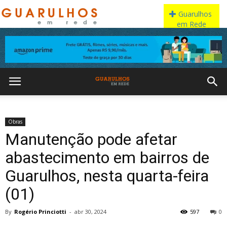
Obras
Manutenção pode afetar
abastecimento em bairros de
Guarulhos, nesta quarta-feira
(01)
By
Rogério Princiotti
-
abr 30, 2024
597
0