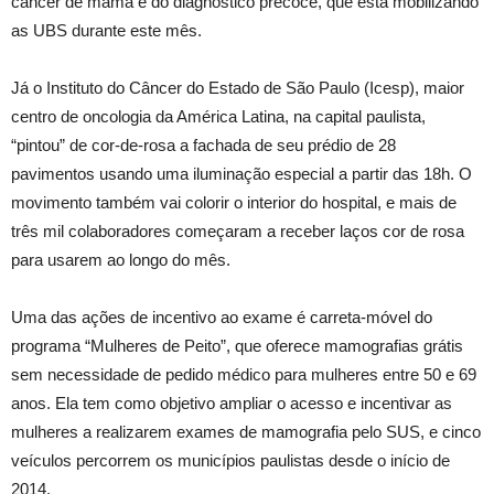
câncer de mamã e do diagnóstico precoce, que está mobilizando
as UBS durante este mês.
Já o Instituto do Câncer do Estado de São Paulo (Icesp), maior
centro de oncologia da América Latina, na capital paulista,
“pintou” de cor-de-rosa a fachada de seu prédio de 28
pavimentos usando uma iluminação especial a partir das 18h. O
movimento também vai colorir o interior do hospital, e mais de
três mil colaboradores começaram a receber laços cor de rosa
para usarem ao longo do mês.
Uma das ações de incentivo ao exame é carreta-móvel do
programa “Mulheres de Peito”, que oferece mamografias grátis
sem necessidade de pedido médico para mulheres entre 50 e 69
anos. Ela tem como objetivo ampliar o acesso e incentivar as
mulheres a realizarem exames de mamografia pelo SUS, e cinco
veículos percorrem os municípios paulistas desde o início de
2014.