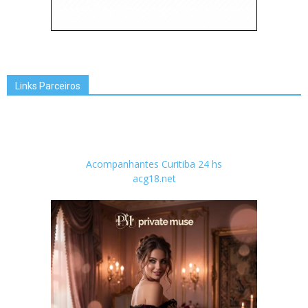
Links Parceiros
Acompanhantes Curitiba 24 hs
acg18.net