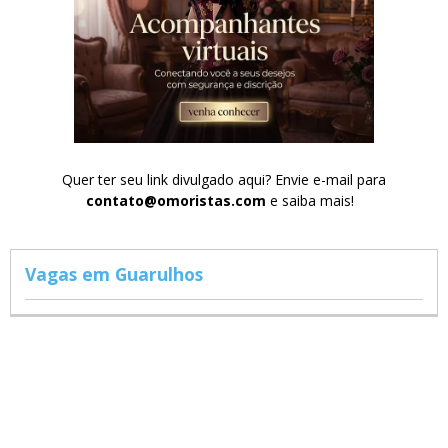
Quer ter seu link divulgado aqui? Envie e-mail para
contato@omoristas.com
e saiba mais!
Vagas em Guarulhos