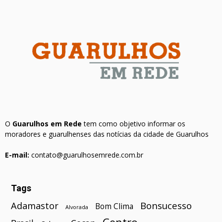
O
Guarulhos em Rede
tem como objetivo informar os
moradores e guarulhenses das notícias da cidade de Guarulhos
E-mail:
contato@guarulhosemrede.com.br
Tags
Bonsucesso
Adamastor
Bom Clima
Alvorada
Centro