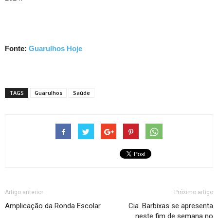
Fonte:
Guarulhos Hoje
TAGS
Guarulhos
Saúde
Artigo anterior
Próximo artigo
Amplicação da Ronda Escolar
Cia. Barbixas se apresenta
neste fim de semana no