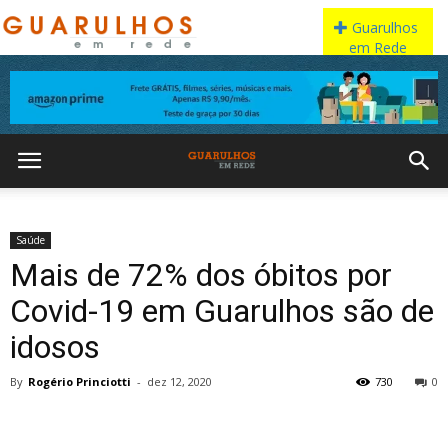
Saúde
Mais de 72% dos óbitos por
Covid-19 em Guarulhos são de
idosos
By
Rogério Princiotti
-
dez 12, 2020
730
0