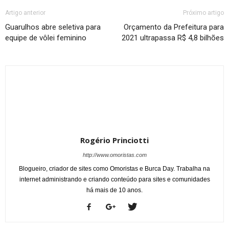
Artigo anterior
Próximo artigo
Guarulhos abre seletiva para
Orçamento da Prefeitura para
equipe de vôlei feminino
2021 ultrapassa R$ 4,8 bilhões
Rogério Princiotti
http://www.omoristas.com
Blogueiro, criador de sites como Omoristas e Burca Day. Trabalha na
internet administrando e criando conteúdo para sites e comunidades
há mais de 10 anos.