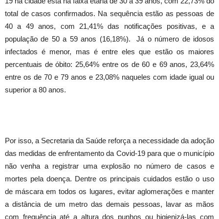
19 na cidade está na faixa etária de 30 a 39 anos, com 22,73% do
total de casos confirmados. Na sequência estão as pessoas de
40 a 49 anos, com 21,41% das notificações positivas, e a
população de 50 a 59 anos (16,18%). Já o número de idosos
infectados é menor, mas é entre eles que estão os maiores
percentuais de óbito: 25,64% entre os de 60 e 69 anos, 23,64%
entre os de 70 e 79 anos e 23,08% naqueles com idade igual ou
superior a 80 anos.
Por isso, a Secretaria da Saúde reforça a necessidade da adoção
das medidas de enfrentamento da Covid-19 para que o município
não venha a registrar uma explosão no número de casos e
mortes pela doença. Dentre os principais cuidados estão o uso
de máscara em todos os lugares, evitar aglomerações e manter
a distância de um metro das demais pessoas, lavar as mãos
com frequência até a altura dos punhos ou higienizá-las com