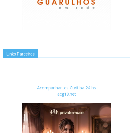
Links Parceiros
Acompanhantes Curitiba 24 hs
acg18.net