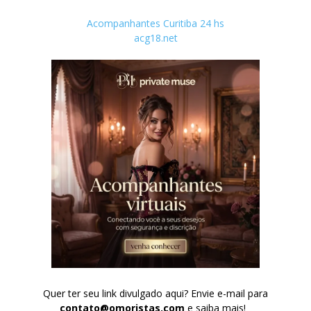
Acompanhantes Curitiba 24 hs
acg18.net
Quer ter seu link divulgado aqui? Envie e-mail para
contato@omoristas.com
e saiba mais!