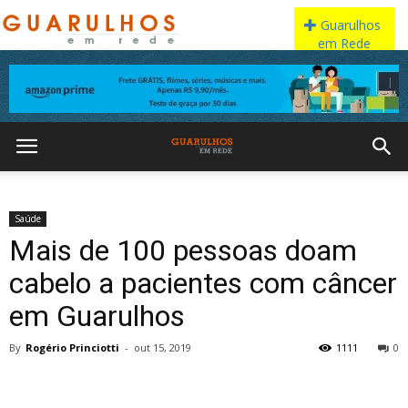
Saúde
Mais de 100 pessoas doam
cabelo a pacientes com câncer
em Guarulhos
By
Rogério Princiotti
-
out 15, 2019
1111
0