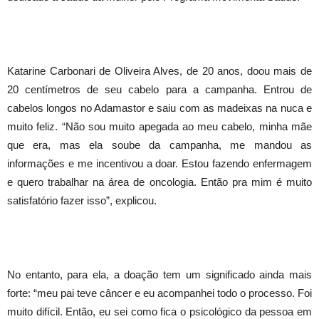
Katarine Carbonari de Oliveira Alves, de 20 anos, doou mais de
20 centímetros de seu cabelo para a campanha. Entrou de
cabelos longos no Adamastor e saiu com as madeixas na nuca e
muito feliz. “Não sou muito apegada ao meu cabelo, minha mãe
que era, mas ela soube da campanha, me mandou as
informações e me incentivou a doar. Estou fazendo enfermagem
Foto: Sidnei barros / PMG
e quero trabalhar na área de oncologia. Então pra mim é muito
satisfatório fazer isso”, explicou.
No entanto, para ela, a doação tem um significado ainda mais
forte: “meu pai teve câncer e eu acompanhei todo o processo. Foi
muito difícil. Então, eu sei como fica o psicológico da pessoa em