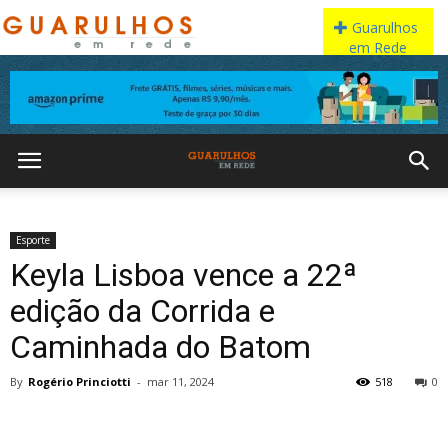
Esporte
Keyla Lisboa vence a 22ª
edição da Corrida e
Caminhada do Batom
By
Rogério Princiotti
-
mar 11, 2024
518
0