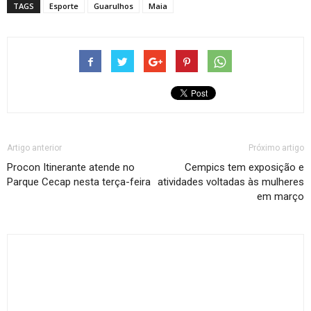
TAGS
Esporte
Guarulhos
Maia
Artigo anterior
Próximo artigo
Procon Itinerante atende no
Cempics tem exposição e
Parque Cecap nesta terça-feira
atividades voltadas às mulheres
em março