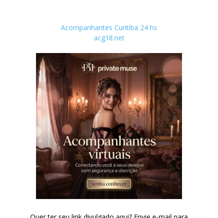
Acompanhantes Curitiba 24 hs
acg18.net
Quer ter seu link divulgado aqui? Envie e-mail para