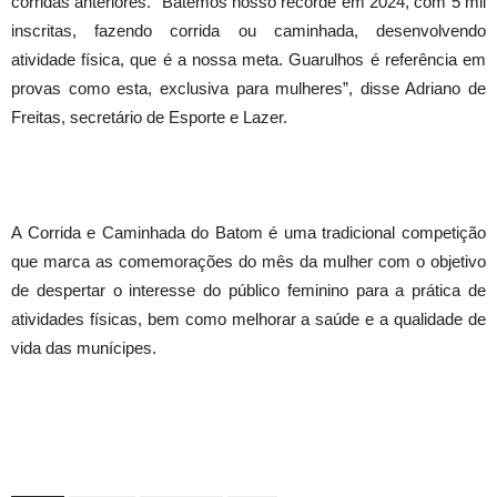
corridas anteriores. “Batemos nosso recorde em 2024, com 5 mil
inscritas, fazendo corrida ou caminhada, desenvolvendo
atividade física, que é a nossa meta. Guarulhos é referência em
provas como esta, exclusiva para mulheres”, disse Adriano de
Freitas, secretário de Esporte e Lazer.
A Corrida e Caminhada do Batom é uma tradicional competição
que marca as comemorações do mês da mulher com o objetivo
de despertar o interesse do público feminino para a prática de
atividades físicas, bem como melhorar a saúde e a qualidade de
vida das munícipes.