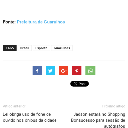
Fonte:
Prefeitura de Guarulhos
TAGS
Brasil
Esporte
Guarulhos
Artigo anterior
Próximo artigo
Lei obriga uso de fone de
Jadson estará no Shopping
ouvido nos ônibus da cidade
Bonsucesso para sessão de
autógrafos