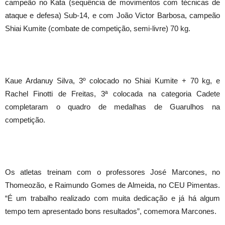
campeão no Kata (sequência de movimentos com técnicas de
ataque e defesa) Sub-14, e com João Victor Barbosa, campeão
Shiai Kumite (combate de competição, semi-livre) 70 kg.
Kaue Ardanuy Silva, 3º colocado no Shiai Kumite + 70 kg, e
Rachel Finotti de Freitas, 3ª colocada na categoria Cadete
completaram o quadro de medalhas de Guarulhos na
competição.
Os atletas treinam com o professores José Marcones, no
Thomeozão, e Raimundo Gomes de Almeida, no CEU Pimentas.
“É um trabalho realizado com muita dedicação e já há algum
tempo tem apresentado bons resultados”, comemora Marcones.