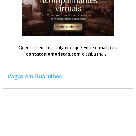
Quer ter seu link divulgado aqui? Envie e-mail para
contato@omoristas.com
e saiba mais!
Vagas em Guarulhos