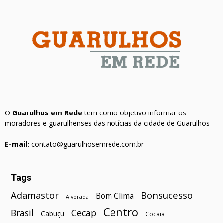
O
Guarulhos em Rede
tem como objetivo informar os
moradores e guarulhenses das notícias da cidade de Guarulhos
E-mail:
contato@guarulhosemrede.com.br
Tags
Bonsucesso
Adamastor
Bom Clima
Alvorada
Centro
Brasil
Cecap
Cabuçu
Cocaia