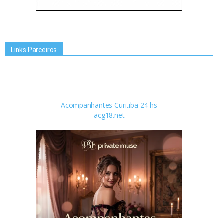
Links Parceiros
Acompanhantes Curitiba 24 hs
acg18.net