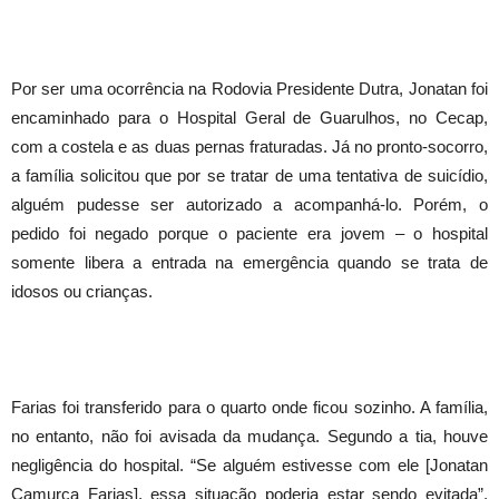
Por ser uma ocorrência na Rodovia Presidente Dutra, Jonatan foi
encaminhado para o Hospital Geral de Guarulhos, no Cecap,
com a costela e as duas pernas fraturadas. Já no pronto-socorro,
a família solicitou que por se tratar de uma tentativa de suicídio,
alguém pudesse ser autorizado a acompanhá-lo. Porém, o
pedido foi negado porque o paciente era jovem – o hospital
somente libera a entrada na emergência quando se trata de
idosos ou crianças.
Farias foi transferido para o quarto onde ficou sozinho. A família,
no entanto, não foi avisada da mudança. Segundo a tia, houve
negligência do hospital. “Se alguém estivesse com ele [Jonatan
Camurça Farias], essa situação poderia estar sendo evitada”,