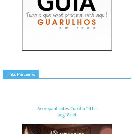
Links Parceiros
Acompanhantes Curitiba 24 hs
acg18.net