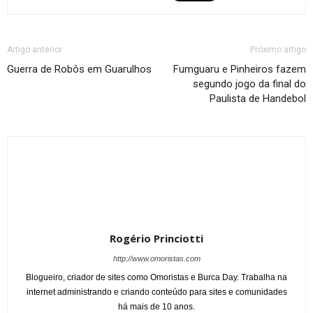
Artigo anterior
Próximo artigo
Guerra de Robôs em Guarulhos
Fumguaru e Pinheiros fazem
segundo jogo da final do
Paulista de Handebol
Rogério Princiotti
http://www.omoristas.com
Blogueiro, criador de sites como Omoristas e Burca Day. Trabalha na
internet administrando e criando conteúdo para sites e comunidades
há mais de 10 anos.