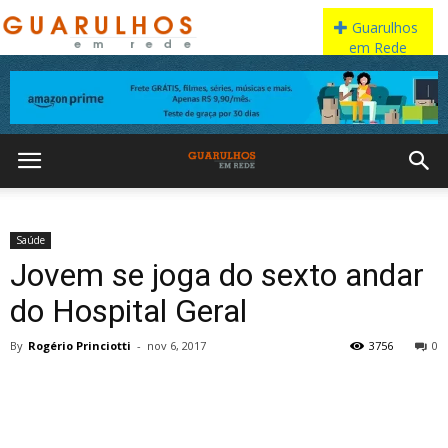
Saúde
Jovem se joga do sexto andar
do Hospital Geral
By
Rogério Princiotti
-
nov 6, 2017
3756
0