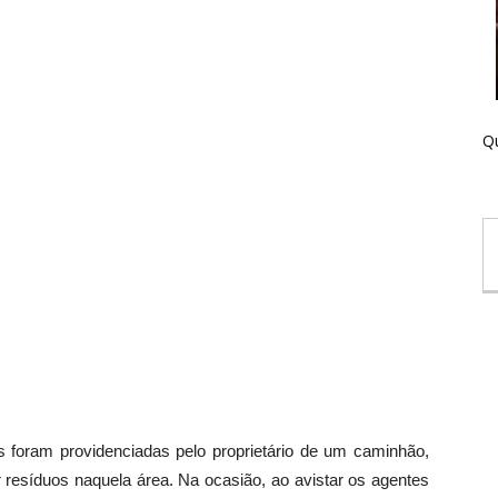
Qu
is foram providenciadas pelo proprietário de um caminhão,
r resíduos naquela área. Na ocasião, ao avistar os agentes