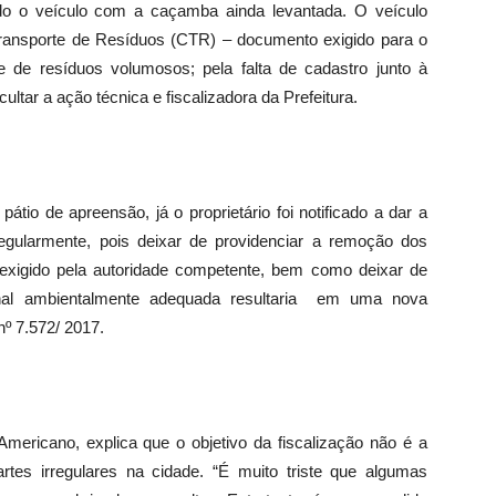
ndo o veículo com a caçamba ainda levantada. O veículo
Transporte de Resíduos (CTR) – documento exigido para o
e de resíduos volumosos; pela falta de cadastro junto à
icultar a ação técnica e fiscalizadora da Prefeitura.
tio de apreensão, já o proprietário foi notificado a dar a
regularmente, pois deixar de providenciar a remoção dos
 exigido pela autoridade competente, bem como deixar de
inal ambientalmente adequada resultaria em uma nova
º 7.572/ 2017.
Americano, explica que o objetivo da fiscalização não é a
tes irregulares na cidade. “É muito triste que algumas