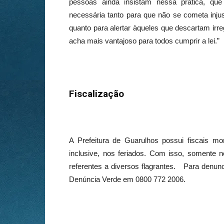
pessoas ainda insistam nessa prática, qu
necessária tanto para que não se cometa inju
quanto para alertar àqueles que descartam irre
acha mais vantajoso para todos cumprir a lei.”
Fiscalização
A Prefeitura de Guarulhos possui fiscais mo
inclusive, nos feriados. Com isso, somente 
referentes a diversos flagrantes. Para denunci
Denúncia Verde em 0800 772 2006.