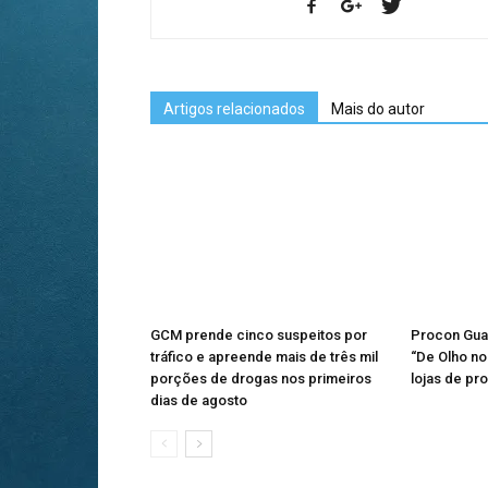
Artigos relacionados
Mais do autor
GCM prende cinco suspeitos por
Procon Gua
tráfico e apreende mais de três mil
“De Olho no 
porções de drogas nos primeiros
lojas de pr
dias de agosto