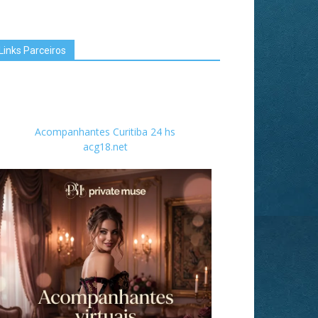
Links Parceiros
Acompanhantes Curitiba 24 hs
acg18.net