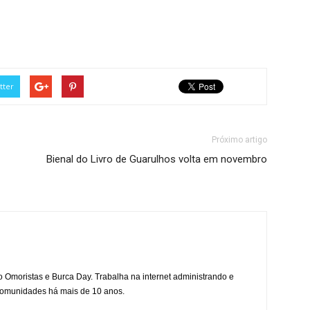
tter
Próximo artigo
Bienal do Livro de Guarulhos volta em novembro
mo Omoristas e Burca Day. Trabalha na internet administrando e
 comunidades há mais de 10 anos.