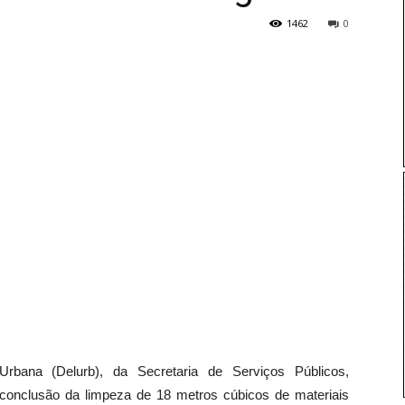
1462
0
bana (Delurb), da Secretaria de Serviços Públicos,
conclusão da limpeza de 18 metros cúbicos de materiais