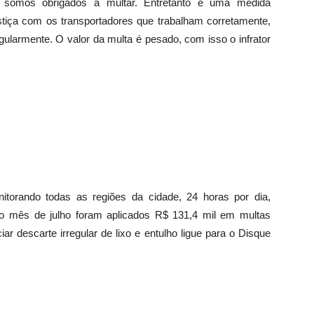
e somos obrigados a multar. Entretanto é uma medida
stiça com os transportadores que trabalham corretamente,
gularmente. O valor da multa é pesado, com isso o infrator
nitorando todas as regiões da cidade, 24 horas por dia,
no mês de julho foram aplicados R$ 131,4 mil em multas
ar descarte irregular de lixo e entulho ligue para o Disque