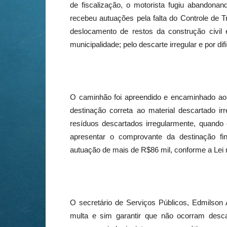
de fiscalização, o motorista fugiu abandona
recebeu autuações pela falta do Controle de 
deslocamento de restos da construção civil 
municipalidade; pelo descarte irregular e por dif
O caminhão foi apreendido e encaminhado ao pá
destinação correta ao material descartado ir
resíduos descartados irregularmente, quando
apresentar o comprovante da destinação f
autuação de mais de R$86 mil, conforme a Lei n
O secretário de Serviços Públicos, Edmilson 
multa e sim garantir que não ocorram descar