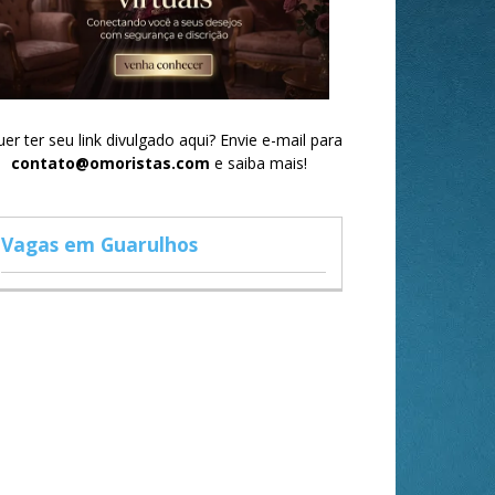
er ter seu link divulgado aqui? Envie e-mail para
contato@omoristas.com
e saiba mais!
Vagas em Guarulhos