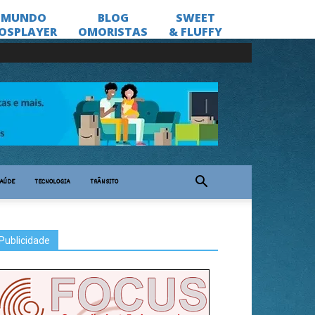
AÚDE
TECNOLOGIA
TRÂNSITO
Publicidade