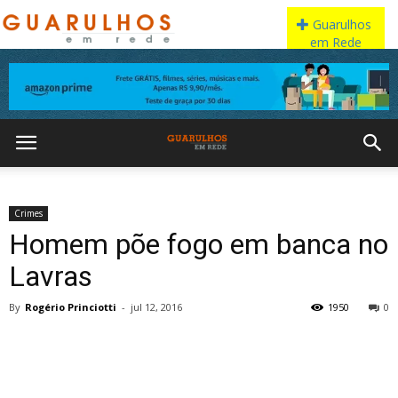
Crimes
Homem põe fogo em banca no
Lavras
By
Rogério Princiotti
-
jul 12, 2016
1950
0