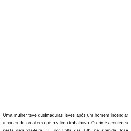
Uma mulher teve queimaduras leves após um homem incendiar
a banca de jornal em que a vítima trabalhava. O crime aconteceu
nesta segunda-feira, 11, por volta das 19h, na avenida José