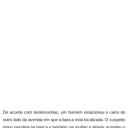
De acordo com testemunhas, um homem estacionou o carro do
outro lado da avenida em que a banca está localizada. O suspeito
jogou gasolina na banca e também na mulher e depois acendeu o