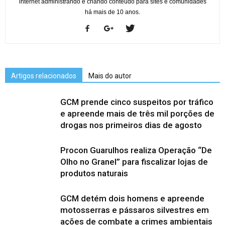
internet administrando e criando conteúdo para sites e comunidades
há mais de 10 anos.
Artigos relacionados
Mais do autor
GCM prende cinco suspeitos por tráfico
e apreende mais de três mil porções de
drogas nos primeiros dias de agosto
Procon Guarulhos realiza Operação “De
Olho no Granel” para fiscalizar lojas de
produtos naturais
GCM detém dois homens e apreende
motosserras e pássaros silvestres em
ações de combate a crimes ambientais