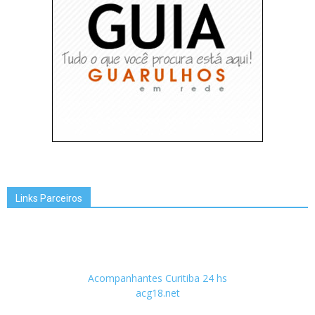
Links Parceiros
Acompanhantes Curitiba 24 hs
acg18.net