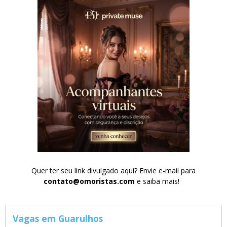
Quer ter seu link divulgado aqui? Envie e-mail para
contato@omoristas.com
e saiba mais!
Vagas em Guarulhos