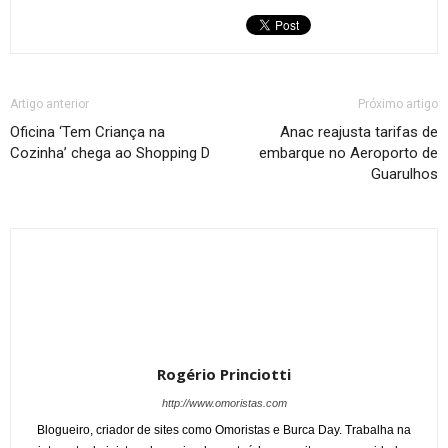
Artigo anterior
Próximo artigo
Oficina ‘Tem Criança na
Anac reajusta tarifas de
Cozinha’ chega ao Shopping D
embarque no Aeroporto de
Guarulhos
Rogério Princiotti
http://www.omoristas.com
Blogueiro, criador de sites como Omoristas e Burca Day. Trabalha na