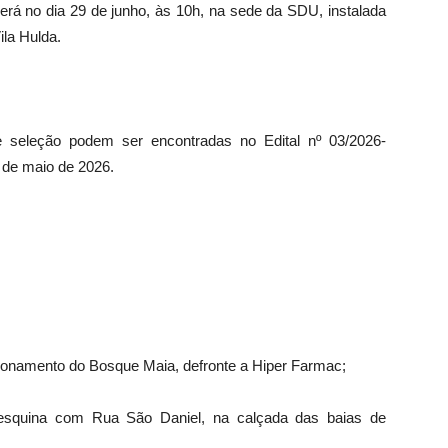
cerá no dia 29 de junho, às 10h, na sede da SDU, instalada
ila Hulda.
 seleção podem ser encontradas no Edital nº 03/2026-
5 de maio de 2026.
cionamento do Bosque Maia, defronte a Hiper Farmac;
squina com Rua São Daniel, na calçada das baias de