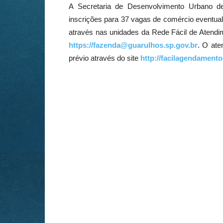
A Secretaria de Desenvolvimento Urbano d
inscrições para 37 vagas de comércio eventua
através nas unidades da Rede Fácil de Atendim
https://
fazenda@guarulhos.sp.gov.br
. O ate
prévio através do site
http://
facilagendamento