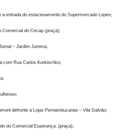
te a entrada do estacionamento do Supermercado Lopes;
ro Comercial do Cecap (praça);
Jornal – Jardim Jurema;
na com Rua Carlos Korkischko;
a;
ulhense;
mont defronte a Lojas Pernambucanas – Vila Galvão;
lado do Comercial Esperança. (praça);