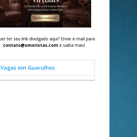
er ter seu link divulgado aqui? Envie e-mail para
contato@omoristas.com
e saiba mais!
Vagas em Guarulhos