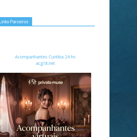
Links Parceiros
Acompanhantes Curitiba 24 hs
acg18.net