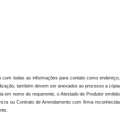
o com todas as informações para contato como endereço,
cialização, também devem ser anexados ao processo a cópia
a em nome do requerente, o Atestado de Produtor emitido
Incra ou Contrato de Arrendamento com firma reconhecida
nte.