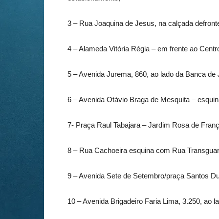
3 – Rua Joaquina de Jesus, na calçada defron
4 – Alameda Vitória Régia – em frente ao Cent
5 – Avenida Jurema, 860, ao lado da Banca de 
6 – Avenida Otávio Braga de Mesquita – esqui
7- Praça Raul Tabajara – Jardim Rosa de Franç
8 – Rua Cachoeira esquina com Rua Transguar
9 – Avenida Sete de Setembro/praça Santos Du
10 – Avenida Brigadeiro Faria Lima, 3.250, ao 