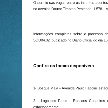
O sorteio das vagas entre os inscritos aconte
na avenida Doutor Timóteo Penteado, 1.578 – V
Informações completas sobre o processo de
SDU04.02, publicado no Diário Oficial do dia 1
Confira os locais disponíveis
1- Bosque Maia – Avenida Paulo Faccini, esta
2 – Lago dos Patos – Rua dos Coqueiros e
estacionamento;