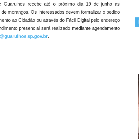
e Guarulhos recebe até o próximo dia 19 de junho as
l de morangos. Os interessados devem formalizar o pedido
ento ao Cidadão ou através do Fácil Digital pelo endereço
ndimento presencial será realizado mediante agendamento
@guarulhos.sp.gov.br
.