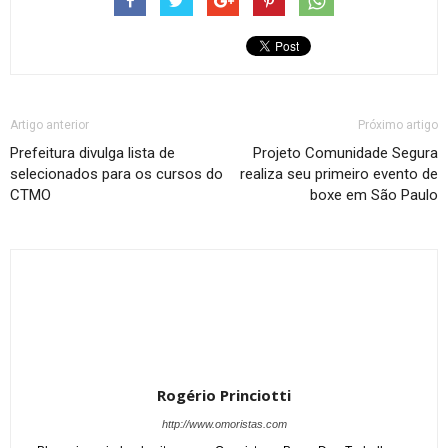
Artigo anterior
Próximo artigo
Prefeitura divulga lista de
Projeto Comunidade Segura
selecionados para os cursos do
realiza seu primeiro evento de
CTMO
boxe em São Paulo
Rogério Princiotti
http://www.omoristas.com