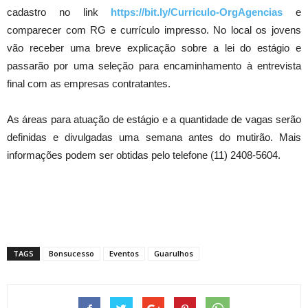
cadastro no link
https://bit.ly/Curriculo-OrgAgencias
e
comparecer com RG e currículo impresso. No local os jovens
vão receber uma breve explicação sobre a lei do estágio e
passarão por uma seleção para encaminhamento à entrevista
final com as empresas contratantes.
As áreas para atuação de estágio e a quantidade de vagas serão
definidas e divulgadas uma semana antes do mutirão. Mais
informações podem ser obtidas pelo telefone (11) 2408-5604.
TAGS
Bonsucesso
Eventos
Guarulhos