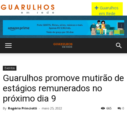
Eventos
Guarulhos promove mutirão de
estágios remunerados no
próximo dia 9
By
Rogério Princiotti
-
maio 25, 2022
665
0