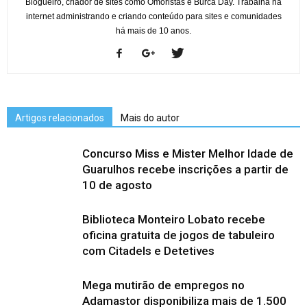
Blogueiro, criador de sites como Omoristas e Burca Day. Trabalha na
internet administrando e criando conteúdo para sites e comunidades
há mais de 10 anos.
Artigos relacionados
Mais do autor
Concurso Miss e Mister Melhor Idade de
Guarulhos recebe inscrições a partir de
10 de agosto
Biblioteca Monteiro Lobato recebe
oficina gratuita de jogos de tabuleiro
com Citadels e Detetives
Mega mutirão de empregos no
Adamastor disponibiliza mais de 1.500