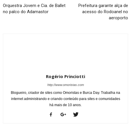
Orquestra Jovem e Cia. de Ballet
Prefeitura garante alça de
no palco do Adamastor
acesso do Rodoanel no
aeroporto
Rogério Princiotti
http://www.omoristas.com
Blogueiro, criador de sites como Omoristas e Burca Day. Trabalha na
internet administrando e criando conteúdo para sites e comunidades
há mais de 10 anos.