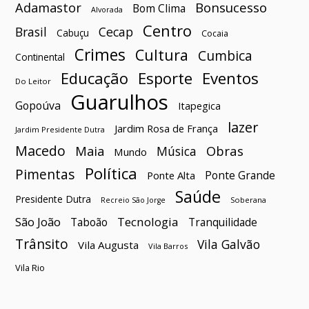
Bonsucesso
Adamastor
Bom Clima
Alvorada
Centro
Brasil
Cecap
Cabuçu
Cocaia
Crimes
Cultura
Cumbica
Continental
Esporte
Eventos
Educação
Do Leitor
Guarulhos
Gopoúva
Itapegica
lazer
Jardim Rosa de França
Jardim Presidente Dutra
Macedo
Maia
Obras
Música
Mundo
Política
Pimentas
Ponte Grande
Ponte Alta
Saúde
Presidente Dutra
Soberana
Recreio São Jorge
São João
Tecnologia
Taboão
Tranquilidade
Trânsito
Vila Galvão
Vila Augusta
Vila Barros
Vila Rio