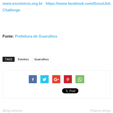
www.escoteiros.org.br
https://www.facebook.com/ScoutJoti
Challenge
Fonte:
Prefeitura de Guarulhos
TAGS
Eventos
Guarulhos
Artigo anterior
Próximo artigo