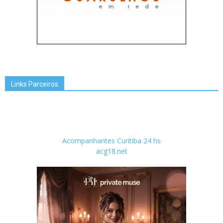
Links Parceiros
Acompanhantes Curitiba 24 hs
acg18.net