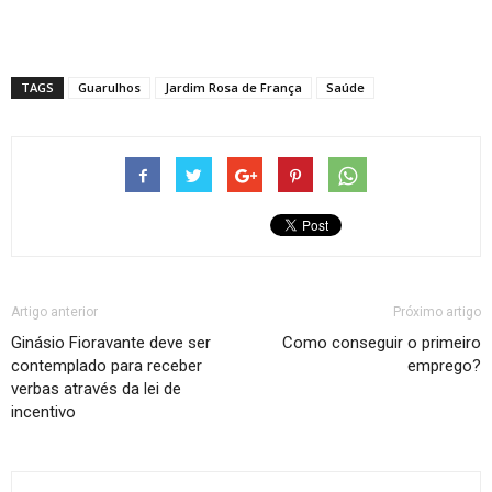
TAGS
Guarulhos
Jardim Rosa de França
Saúde
Artigo anterior
Próximo artigo
Ginásio Fioravante deve ser
Como conseguir o primeiro
contemplado para receber
emprego?
verbas através da lei de
incentivo