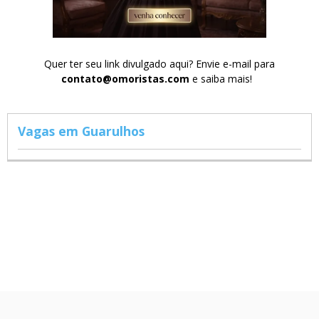
Quer ter seu link divulgado aqui? Envie e-mail para
contato@omoristas.com
e saiba mais!
Vagas em Guarulhos