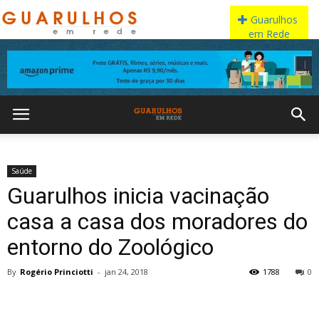
Saúde
Guarulhos inicia vacinação
casa a casa dos moradores do
entorno do Zoológico
By
Rogério Princiotti
-
jan 24, 2018
1788
0