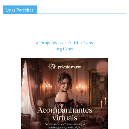
Links Parceiros
Acompanhantes Curitiba 24 hs
acg18.net