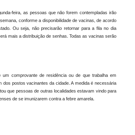
gunda
-feira, as pessoas que não forem contempladas irão
 semana, conforme a disponibilidade de vacinas, de acordo
do. Ou seja, não precisarão retornar para a fila no dia
averá mais a distribuição de senhas. Todas as vacinas serão
de um comprovante de residência ou de que trabalha em
 dos postos vacinantes da cidade. A medida é necessária
ctou que pessoas de outras localidades estavam vindo para
henses de se imunizarem contra a febre amarela.