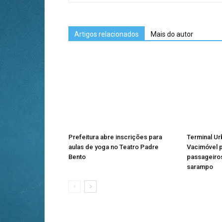
Artigos relacionados
Mais do autor
Prefeitura abre inscrições para
Terminal U
aulas de yoga no Teatro Padre
Vacimóvel p
Bento
passageiros
sarampo