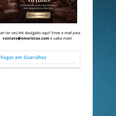
er ter seu link divulgado aqui? Envie e-mail para
contato@omoristas.com
e saiba mais!
Vagas em Guarulhos