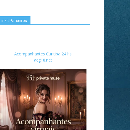
Links Parceiros
Acompanhantes Curitiba 24 hs
acg18.net