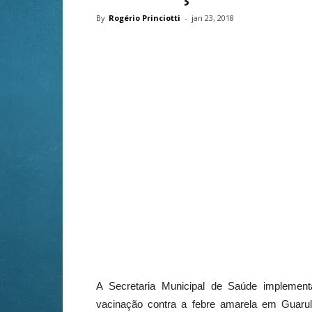
By
Rogério Princiotti
-
jan 23, 2018
A Secretaria Municipal de Saúde implemen
vacinação contra a febre amarela em Guarul