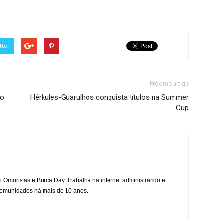
tter
Próximo artigo
 o
Hérkules-Guarulhos conquista títulos na Summer
Cup
mo Omoristas e Burca Day. Trabalha na internet administrando e
 comunidades há mais de 10 anos.