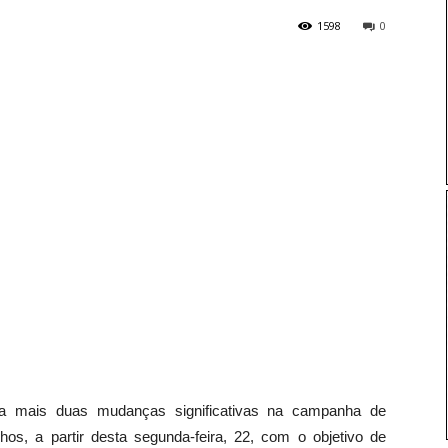
1598
0
ta mais duas mudanças significativas na campanha de
hos, a partir desta
segunda
-feira, 22, com o objetivo de