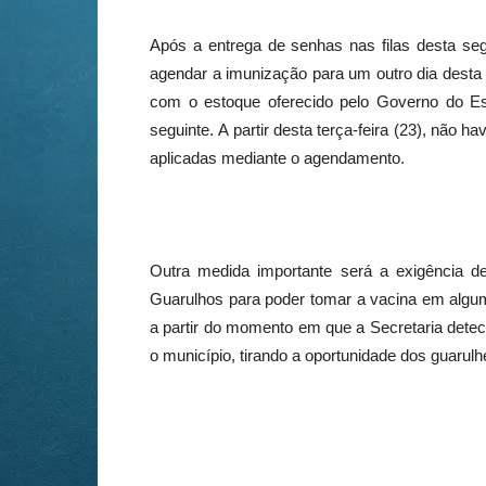
Após a entrega de senhas nas filas desta
se
agendar a imunização para um outro dia desta
com o estoque oferecido pelo Governo do Esta
seguinte. A partir desta
ter
ça-feira (23), não h
aplicadas mediante o agendamento.
Outra medida importante será a exigência 
Guarulhos para poder tomar a vacina em algum
a partir do momento em que a Secretaria dete
o município, tirando a oportunidade dos guarul