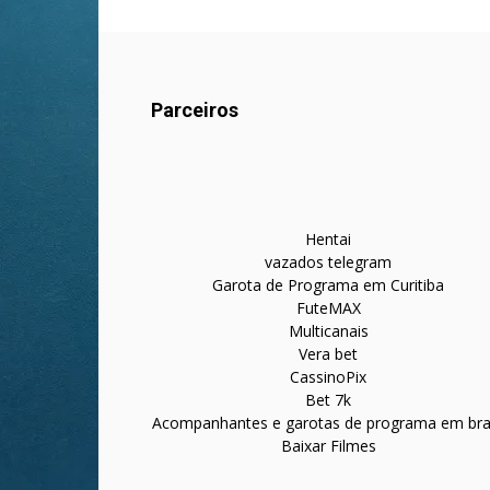
Parceiros
Hentai
vazados telegram
Garota de Programa em Curitiba
FuteMAX
Multicanais
Vera bet
CassinoPix
Bet 7k
Acompanhantes e garotas de programa em bras
Baixar Filmes