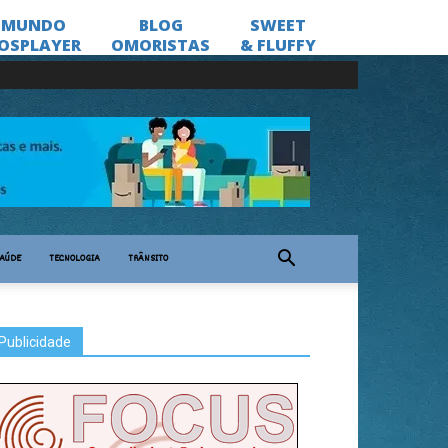
AÚDE
TECNOLOGIA
TRÂNSITO
Publicidade