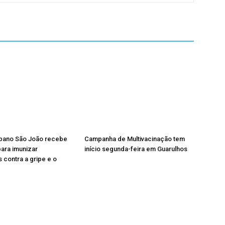
rbano São João recebe
Campanha de Multivacinação tem
ara imunizar
início segunda-feira em Guarulhos
 contra a gripe e o