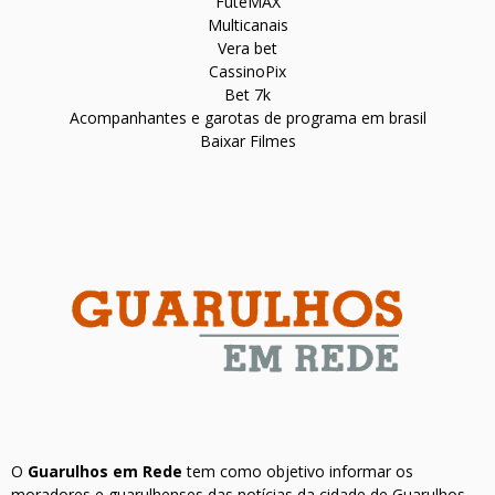
FuteMAX
Multicanais
Vera bet
CassinoPix
Bet 7k
Acompanhantes e garotas de programa em brasil
Baixar Filmes
O
Guarulhos em Rede
tem como objetivo informar os
moradores e guarulhenses das notícias da cidade de Guarulhos