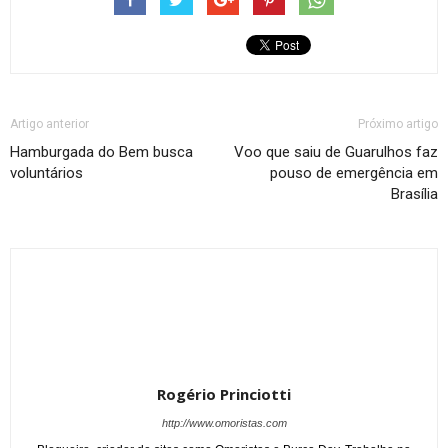
Artigo anterior
Próximo artigo
Hamburgada do Bem busca
Voo que saiu de Guarulhos faz
voluntários
pouso de emergência em
Brasília
Rogério Princiotti
http://www.omoristas.com