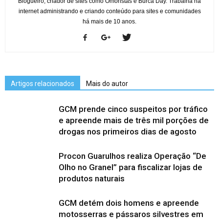
Blogueiro, criador de sites como Omoristas e Burca Day. Trabalha na
internet administrando e criando conteúdo para sites e comunidades
há mais de 10 anos.
Artigos relacionados
Mais do autor
GCM prende cinco suspeitos por tráfico
e apreende mais de três mil porções de
drogas nos primeiros dias de agosto
Procon Guarulhos realiza Operação “De
Olho no Granel” para fiscalizar lojas de
produtos naturais
GCM detém dois homens e apreende
motosserras e pássaros silvestres em