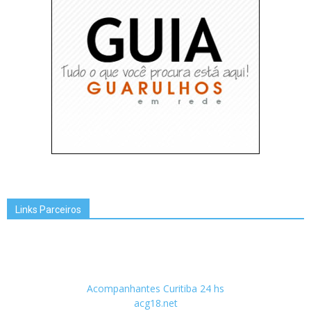
Links Parceiros
Acompanhantes Curitiba 24 hs
acg18.net