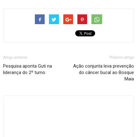
Artigo anterior
Próximo artigo
Pesquisa aponta Guti na
Ação conjunta leva prevenção
liderança do 2º turno
do câncer bucal ao Bosque
Maia