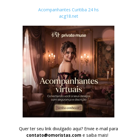
Acompanhantes Curitiba 24 hs
acg18.net
Quer ter seu link divulgado aqui? Envie e-mail para
contato@omoristas.com
e saiba mais!