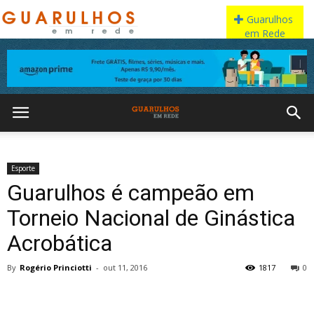
Esporte
Guarulhos é campeão em
Torneio Nacional de Ginástica
Acrobática
By
Rogério Princiotti
-
out 11, 2016
1817
0